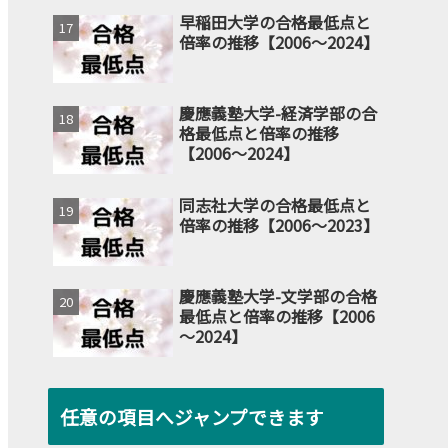
早稲田大学の合格最低点と
倍率の推移【2006～2024】
慶應義塾大学-経済学部の合
格最低点と倍率の推移
【2006～2024】
同志社大学の合格最低点と
倍率の推移【2006～2023】
慶應義塾大学-文学部の合格
最低点と倍率の推移【2006
～2024】
任意の項目へジャンプできます