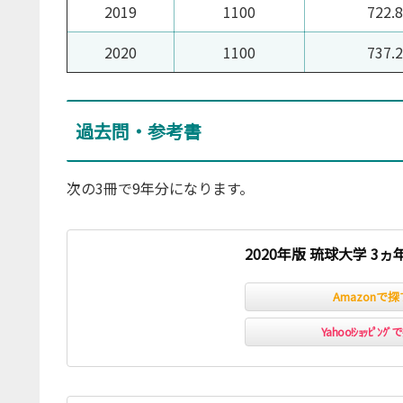
2019
1100
722.8
2020
1100
737.2
過去問・参考書
次の3冊で9年分になります。
2020年版 琉球大学 3
Amazonで探
Yahoo!ｼｮｯﾋﾟﾝｸ