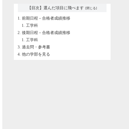
【目次】選んだ項目に飛べます
前期日程－合格者成績推移
工学科
後期日程－合格者成績推移
工学科
過去問・参考書
他の学部を見る