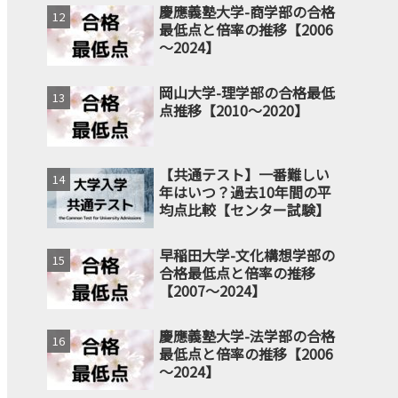
慶應義塾大学-商学部の合格
最低点と倍率の推移【2006
～2024】
岡山大学-理学部の合格最低
点推移【2010～2020】
【共通テスト】一番難しい
年はいつ？過去10年間の平
均点比較【センター試験】
早稲田大学-文化構想学部の
合格最低点と倍率の推移
【2007～2024】
慶應義塾大学-法学部の合格
最低点と倍率の推移【2006
～2024】