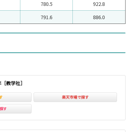
780.5
922.8
791.6
886.0
ヵ年［教学社］
す
楽天市場で探す
ﾞで探す