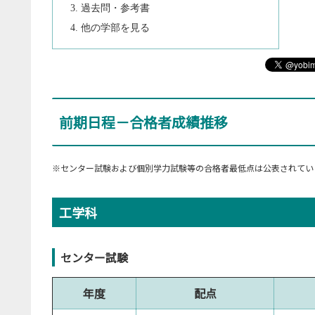
過去問・参考書
他の学部を見る
前期日程－合格者成績推移
※センター試験および個別学力試験等の合格者最低点は公表されてい
工学科
センター試験
年度
配点