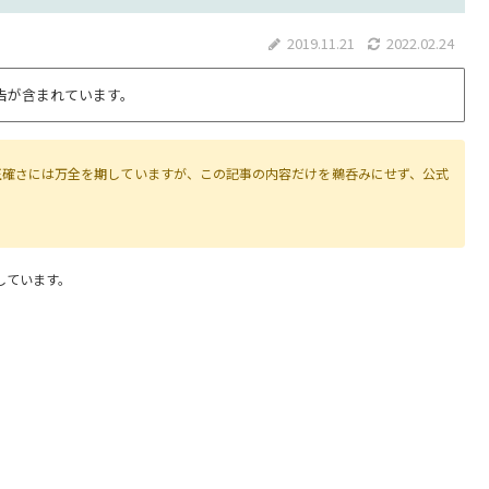
2019.11.21
2022.02.24
告が含まれています。
正確さには万全を期していますが、この記事の内容だけを鵜呑みにせず、公式
しています。