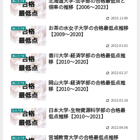
北海道大学-法学部の合格最低点と
国公立大学
倍率の推移【2006～2023】
2023.11.09
お茶の水女子大学の合格最低点推移
国公立大学
【2009～2020】
2022.01.02
香川大学-経済学部の合格最低点推
国公立大学
移【2010～2020】
2022.02.27
岡山大学-経済学部の合格最低点推
国公立大学
移【2010～2020】
2022.02.26
日本大学-生物資源科学部の合格最
私立大学
低点推移【2010～2021】
2022.04.06
宮城教育大学の合格最低点推移
国公立大学