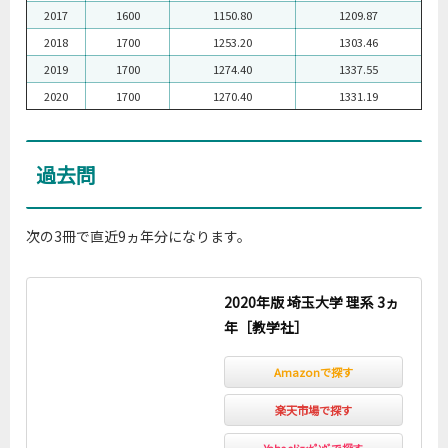
2017
1600
1150.80
1209.87
2018
1700
1253.20
1303.46
2019
1700
1274.40
1337.55
2020
1700
1270.40
1331.19
過去問
次の3冊で直近9ヵ年分になります。
2020年版 埼玉大学 理系 3ヵ
年［教学社］
Amazonで探す
楽天市場で探す