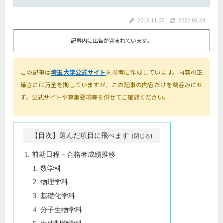
2019.11.07
2022.02.24
記事内に広告が含まれています。
この記事は
埼玉大学公式サイト
を参考に作成しています。内容の正
確さには万全を期していますが、この記事の内容だけを鵜呑みにせ
ず、公式サイトや募集要項等を併せてご確認ください。
【目次】選んだ項目に飛べます
前期日程－合格者成績推移
数学科
物理学科
基礎化学科
分子生物学科