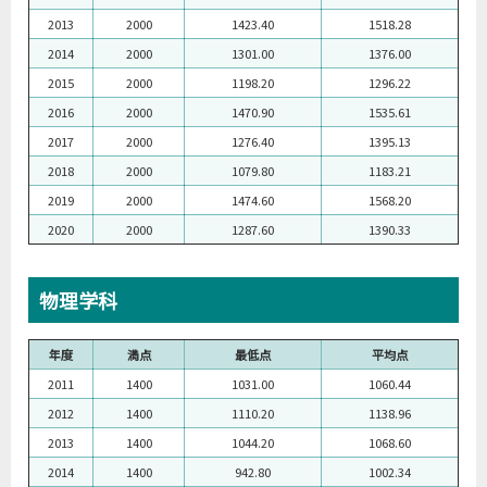
2013
2000
1423.40
1518.28
2014
2000
1301.00
1376.00
2015
2000
1198.20
1296.22
2016
2000
1470.90
1535.61
2017
2000
1276.40
1395.13
2018
2000
1079.80
1183.21
2019
2000
1474.60
1568.20
2020
2000
1287.60
1390.33
物理学科
年度
満点
最低点
平均点
2011
1400
1031.00
1060.44
2012
1400
1110.20
1138.96
2013
1400
1044.20
1068.60
2014
1400
942.80
1002.34