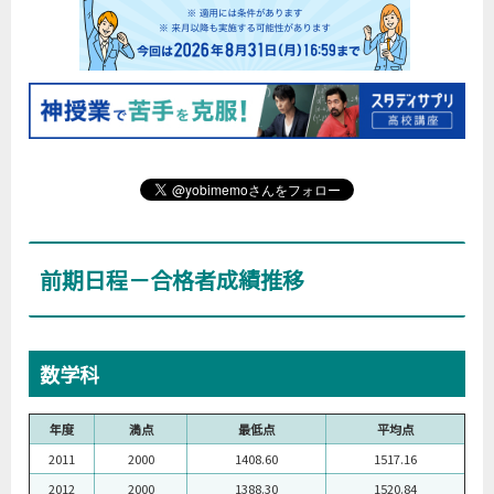
前期日程－合格者成績推移
数学科
年度
満点
最低点
平均点
2011
2000
1408.60
1517.16
2012
2000
1388.30
1520.84