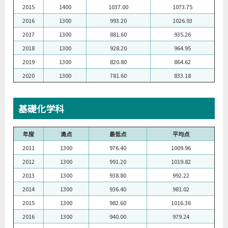
2015
1400
1037.00
1073.75
2016
1300
993.20
1026.93
2017
1300
881.60
935.26
2018
1300
928.20
964.95
2019
1300
820.80
864.62
2020
1300
781.60
833.18
基礎化学科
年度
満点
最低点
平均点
2011
1300
976.40
1009.96
2012
1300
991.20
1019.82
2013
1300
938.80
992.22
2014
1300
936.40
981.02
2015
1300
982.60
1016.36
2016
1300
940.00
979.24