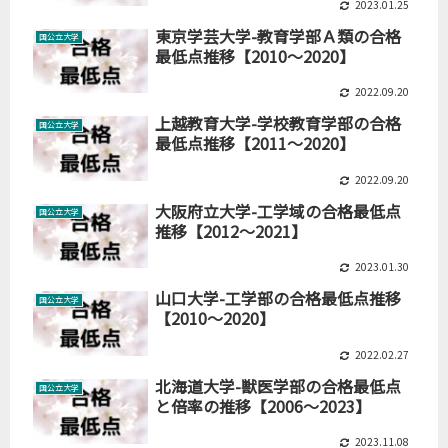
2023.01.25
東京学芸大学-教育学部Ａ類の合格
国公立大学
最低点推移【2010～2020】
2022.09.20
上越教育大学-学校教育学部の合格
国公立大学
最低点推移【2011～2020】
2022.09.20
大阪府立大学-工学域の合格最低点
国公立大学
推移【2012～2021】
2023.01.30
山口大学-工学部の合格最低点推移
国公立大学
【2010～2020】
2022.02.27
北海道大学-獣医学部の合格最低点
国公立大学
と倍率の推移【2006～2023】
2023.11.08