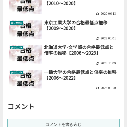
【2010～2020】
2020.06.13
東京工業大学の合格最低点推移
国公立大学
【2009～2020】
2022.01.01
北海道大学-文学部の合格最低点と
国公立大学
倍率の推移【2006～2023】
2023.11.09
一橋大学の合格最低点と倍率の推移
国公立大学
【2006～2022】
2023.01.20
コメント
コメントを書き込む