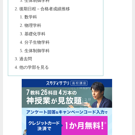
生体制御学科
後期日程－合格者成績推移
数学科
物理学科
基礎化学科
分子生物学科
生体制御学科
過去問
他の学部を見る