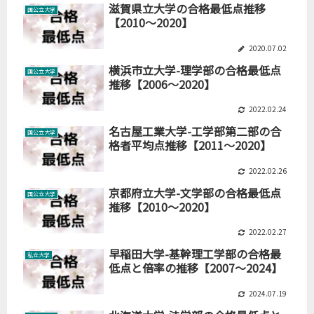
滋賀県立大学の合格最低点推移
国公立大学
【2010～2020】
2020.07.02
横浜市立大学-理学部の合格最低点
国公立大学
推移【2006～2020】
2022.02.24
名古屋工業大学-工学部第二部の合
国公立大学
格者平均点推移【2011～2020】
2022.02.26
京都府立大学-文学部の合格最低点
国公立大学
推移【2010～2020】
2022.02.27
早稲田大学-基幹理工学部の合格最
私立大学
低点と倍率の推移【2007～2024】
2024.07.19