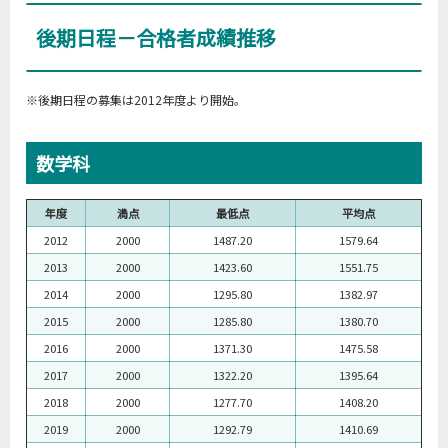
後期日程－合格者成績推移
※後期日程の募集は2012年度より開始。
数学科
年度
満点
最低点
平均点
2012
2000
1487.20
1579.64
2013
2000
1423.60
1551.75
2014
2000
1295.80
1382.97
2015
2000
1285.80
1380.70
2016
2000
1371.30
1475.58
2017
2000
1322.20
1395.64
2018
2000
1277.70
1408.20
2019
2000
1292.79
1410.69