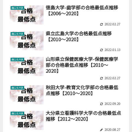
徳島大学-歯学部の合格最低点推移
国公立大学
【2006～2020】
2022.02.27
県立広島大学の合格最低点推移
国公立大学
【2010～2020】
2022.01.13
山形県立保健医療大学-保健医療学
国公立大学
部の合格最低点推移【2010～
2020】
2022.02.27
秋田大学-教育文化学部の合格最低
国公立大学
点推移【2010～2020】
2022.09.20
大分県立看護科学大学の合格最低点
国公立大学
推移【2012～2020】
2020.08.27