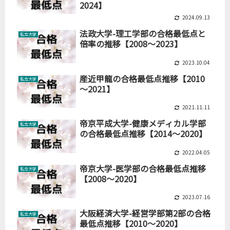
2024】
2024.09.13
法政大学-理工学部の合格最低点と
私立大学
倍率の推移【2008～2023】
2023.10.04
産近甲龍の合格最低点推移【2010
私立大学
～2021】
2021.11.11
帝京平成大学-健康メディカル学部
私立大学
の合格最低点推移【2014～2020】
2022.04.05
帝京大学-医学部の合格最低点推移
私立大学
【2008～2020】
2023.07.16
大阪経済大学-経営学部第2部の合格
私立大学
最低点推移【2010～2020】