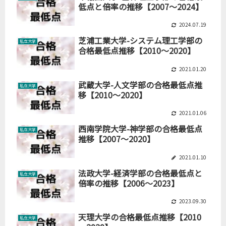
低点と倍率の推移【2007～2024】
2024.07.19
芝浦工業大学-システム理工学部の
私立大学
合格最低点推移【2010～2020】
2021.01.20
武蔵大学-人文学部の合格最低点推
私立大学
移【2010～2020】
2021.01.06
西南学院大学-神学部の合格最低点
私立大学
推移【2007～2020】
2021.01.10
法政大学-経済学部の合格最低点と
私立大学
倍率の推移【2006～2023】
2023.09.30
天理大学の合格最低点推移【2010
私立大学