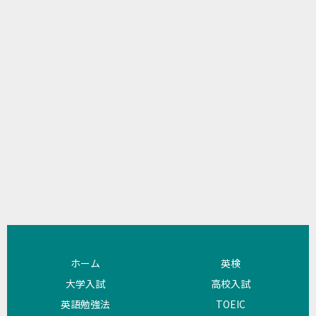
ホーム
英検
大学入試
高校入試
英語勉強法
TOEIC