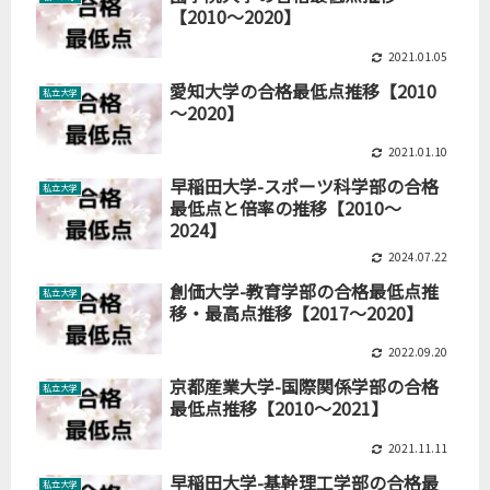
【2010～2020】
2021.01.05
愛知大学の合格最低点推移【2010
私立大学
～2020】
2021.01.10
早稲田大学-スポーツ科学部の合格
私立大学
最低点と倍率の推移【2010～
2024】
2024.07.22
創価大学-教育学部の合格最低点推
私立大学
移・最高点推移【2017～2020】
2022.09.20
京都産業大学-国際関係学部の合格
私立大学
最低点推移【2010～2021】
2021.11.11
早稲田大学-基幹理工学部の合格最
私立大学