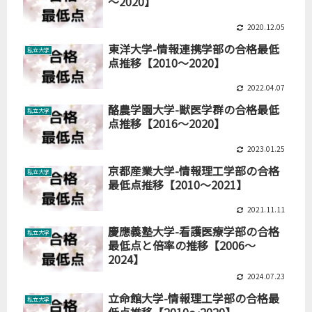
～2020】
2020.12.05
東洋大学-情報連携学部の合格最低
私立大学
点推移【2010～2020】
2022.04.07
酪農学園大学-獣医学群の合格最低
私立大学
点推移【2016～2020】
2023.01.25
京都産業大学-情報理工学部の合格
私立大学
最低点推移【2010～2021】
2021.11.11
慶應義塾大学-看護医療学部の合格
私立大学
最低点と倍率の推移【2006～
2024】
2024.07.23
立命館大学-情報理工学部の合格最
私立大学
低点推移【2010～2020】