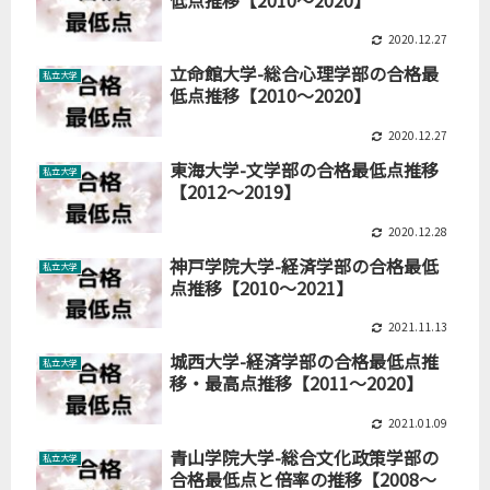
2020.12.27
立命館大学-総合心理学部の合格最
私立大学
低点推移【2010～2020】
2020.12.27
東海大学-文学部の合格最低点推移
私立大学
【2012～2019】
2020.12.28
神戸学院大学-経済学部の合格最低
私立大学
点推移【2010～2021】
2021.11.13
城西大学-経済学部の合格最低点推
私立大学
移・最高点推移【2011～2020】
2021.01.09
青山学院大学-総合文化政策学部の
私立大学
合格最低点と倍率の推移【2008～