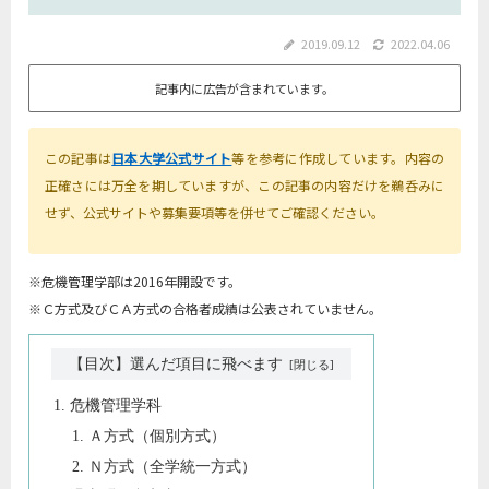
2019.09.12
2022.04.06
記事内に広告が含まれています。
この記事は
日本大学公式サイト
等を参考に作成しています。内容の
正確さには万全を期していますが、この記事の内容だけを鵜呑みに
せず、公式サイトや募集要項等を併せてご確認ください。
※危機管理学部は2016年開設です。
※Ｃ方式及びＣＡ方式の合格者成績は公表されていません。
【目次】選んだ項目に飛べます
危機管理学科
Ａ方式（個別方式）
Ｎ方式（全学統一方式）