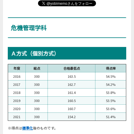
危機管理学科
Ａ方式（個別方式）
年度
総点
合格最低点
得点率
2016
300
163.5
54.5%
2017
300
162.7
54.2%
2018
300
161.4
53.8%
2019
300
160.5
53.5%
2020
300
160.7
53.6%
2021
300
154.2
51.4%
※得点は
標準化
後のものです。