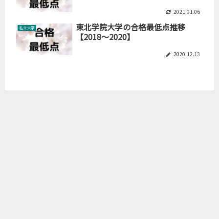
2021.01.06
東北学院大学の合格最低点推移
私立大学
【2018～2020】
2020.12.13