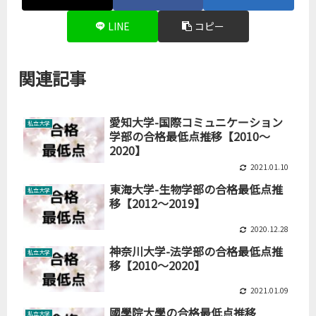
LINE
コピー
関連記事
愛知大学-国際コミュニケーション
私立大学
学部の合格最低点推移【2010～
2020】
2021.01.10
東海大学-生物学部の合格最低点推
私立大学
移【2012～2019】
2020.12.28
神奈川大学-法学部の合格最低点推
私立大学
移【2010～2020】
2021.01.09
國學院大學の合格最低点推移
私立大学