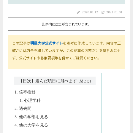
2020.01.12
2021.01.01
記事内に広告が含まれています。
この記事は
明星大学公式サイト
を参考に作成しています。内容の正
確さには万全を期していますが、この記事の内容だけを鵜呑みにせ
ず、公式サイトや募集要項等を併せてご確認ください。
【目次】選んだ項目に飛べます
倍率推移
心理学科
過去問
他の学部を見る
他の大学を見る