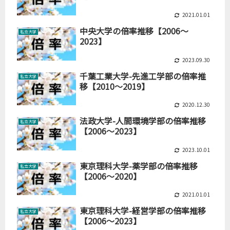
2021.01.01
中央大学の倍率推移【2006～
私立大学
2023】
2023.09.30
千葉工業大学-先進工学部の倍率推
私立大学
移【2010～2019】
2020.12.30
法政大学-人間環境学部の倍率推移
私立大学
【2006～2023】
2023.10.01
東京理科大学-薬学部の倍率推移
私立大学
【2006～2020】
2021.01.01
東京理科大学-経営学部の倍率推移
私立大学
【2006～2023】