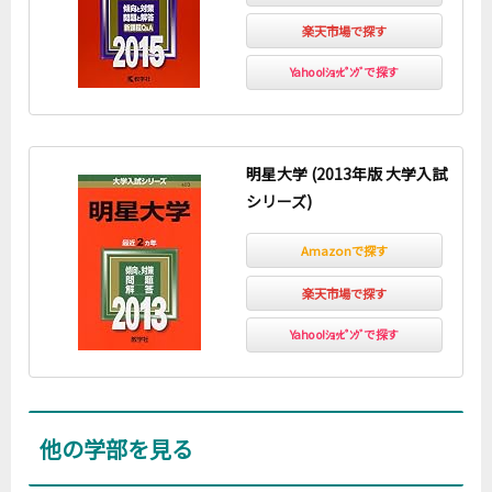
楽天市場で探す
Yahoo!ｼｮｯﾋﾟﾝｸﾞで探す
明星大学 (2013年版 大学入試
シリーズ)
Amazonで探す
楽天市場で探す
Yahoo!ｼｮｯﾋﾟﾝｸﾞで探す
他の学部を見る