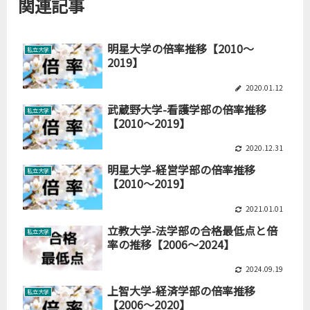
関連記事
明星大学の倍率推移【2010～
私立大学
2019】
2020.01.12
武蔵野大学-看護学部の倍率推移
私立大学
【2010～2019】
2020.12.31
明星大学-経営学部の倍率推移
私立大学
【2010～2019】
2021.01.01
立教大学-法学部の合格最低点と倍
私立大学
率の推移【2006～2024】
2024.09.19
上智大学-経済学部の倍率推移
私立大学
【2006～2020】