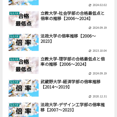
2024.02.02
立教大学-社会学部の合格最低点と
私立大学
倍率の推移【2006～2024】
2024.09.19
法政大学の倍率推移【2006～
私立大学
2023】
2023.10.04
立教大学-理学部の合格最低点と倍
私立大学
率の推移【2006～2024】
2024.09.19
武蔵野大学-経済学部の倍率推移
私立大学
【2014～2019】
2020.12.31
法政大学-デザイン工学部の倍率推
私立大学
移【2007～2023】