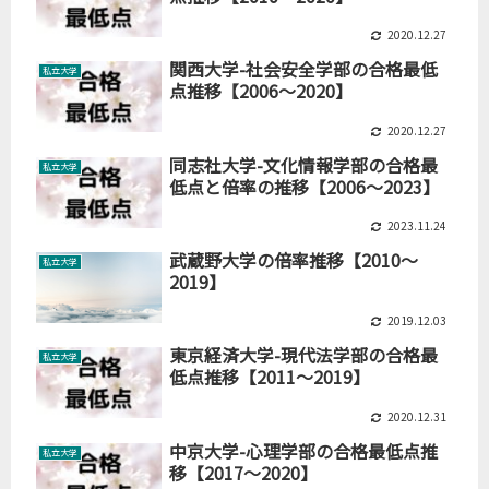
2020.12.27
関西大学-社会安全学部の合格最低
私立大学
点推移【2006～2020】
2020.12.27
同志社大学-文化情報学部の合格最
私立大学
低点と倍率の推移【2006～2023】
2023.11.24
武蔵野大学の倍率推移【2010～
私立大学
2019】
2019.12.03
東京経済大学-現代法学部の合格最
私立大学
低点推移【2011～2019】
2020.12.31
中京大学-心理学部の合格最低点推
私立大学
移【2017～2020】