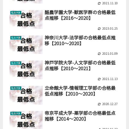
2021.11.10
酪農学園大学-獣医学群の合格最低
私立大学
点推移【2016～2020】
2023.01.25
神奈川大学-法学部の合格最低点推
私立大学
移【2010～2020】
2021.01.09
神戸学院大学-人文学部の合格最低
私立大学
点推移【2010～2021】
2021.11.13
立命館大学-情報理工学部の合格最
私立大学
低点推移【2010～2020】
2020.12.27
帝京平成大学-薬学部の合格最低点
私立大学
推移【2014～2020】