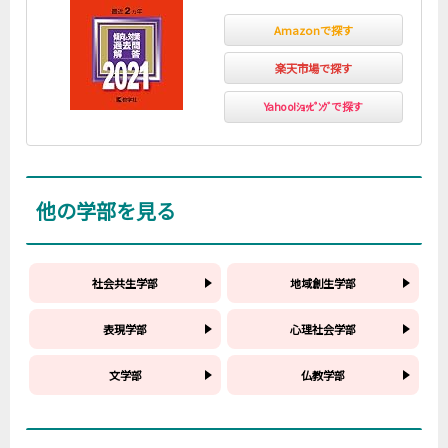
Amazonで探す
楽天市場で探す
Yahoo!ｼｮｯﾋﾟﾝｸﾞで探す
他の学部を見る
社会共生学部
地域創生学部
表現学部
心理社会学部
文学部
仏教学部