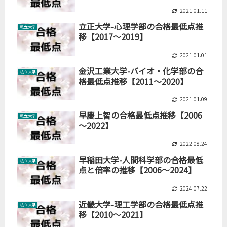
2021.01.11
立正大学-心理学部の合格最低点推
私立大学
移【2017～2019】
2021.01.01
金沢工業大学-バイオ・化学部の合
私立大学
格最低点推移【2011～2020】
2021.01.09
早慶上智の合格最低点推移【2006
私立大学
～2022】
2022.08.24
早稲田大学-人間科学部の合格最低
私立大学
点と倍率の推移【2006～2024】
2024.07.22
近畿大学-理工学部の合格最低点推
私立大学
移【2010～2021】