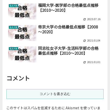
福岡大学-医学部の合格最低点推移
私立大学
【2010～2020】
2023.07.16
帝京大学の合格最低点推移【2008
私立大学
～2020】
2021.01.04
同志社女子大学-生活科学部の合格
私立大学
最低点推移【2010～2020】
2021.01.01
コメント
コメントを書き込む
このサイトはスパムを低減するために Akismet を使っていま