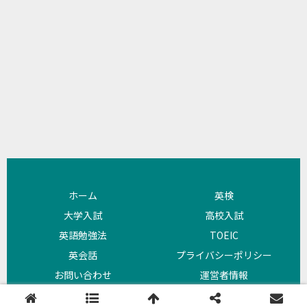
ホーム
英検
大学入試
高校入試
英語勉強法
TOEIC
英会話
プライバシーポリシー
お問い合わせ
運営者情報
Copyright © 2018 よびめも All Rights Reserved.