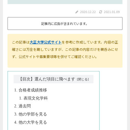
2020.12.22
2021.01.09
記事内に広告が含まれています。
この記事は
大正大学公式サイト
を参考に作成しています。内容の正
確さには万全を期していますが、この記事の内容だけを鵜呑みにせ
ず、公式サイトや募集要項等を併せてご確認ください。
【目次】選んだ項目に飛べます
合格者成績推移
表現文化学科
過去問
他の学部を見る
他の大学を見る