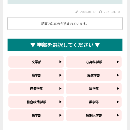
2020.01.17
2021.01.10
記事内に広告が含まれています。
▼ 学部を選択してください ▼
文学部
心身科学部
商学部
経営学部
経済学部
法学部
総合政策学部
薬学部
歯学部
短期大学部