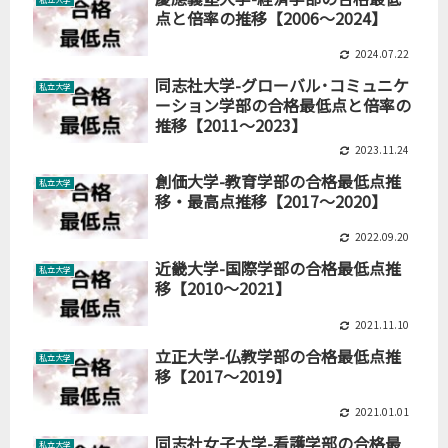
点と倍率の推移【2006～2024】
2024.07.22
同志社大学-グローバル･コミュニケ
私立大学
ーション学部の合格最低点と倍率の
推移【2011～2023】
2023.11.24
創価大学-教育学部の合格最低点推
私立大学
移・最高点推移【2017～2020】
2022.09.20
近畿大学-国際学部の合格最低点推
私立大学
移【2010～2021】
2021.11.10
立正大学-仏教学部の合格最低点推
私立大学
移【2017～2019】
2021.01.01
同志社女子大学-看護学部の合格最
私立大学