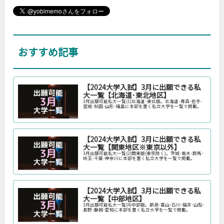
おすすめ記事
【2024大学入試】3月に出願できる私
大一覧【北海道･東北地区】
3月出願可能私大一覧(1)北海道･東北版。北海道･青森･岩手･
宮城･秋田･山形･福島に本部を置く私立大学を一覧で掲載。
【2024大学入試】3月に出願できる私
大一覧【関東地区※東京以外】
3月出願可能私大一覧(2)関東版(東京除く)。茨城･栃木･群馬･
埼玉･千葉･神奈川に本部を置く私立大学を一覧で掲載。
【2024大学入試】3月に出願できる私
大一覧【中部地区】
3月出願可能私大一覧(4)中部版。新潟･富山･石川･福井･山梨･
長野･静岡･愛知に本部を置く私立大学を一覧で掲載。