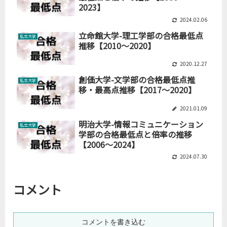
2023】
2024.02.06
立命館大学-理工学部の合格最低点
私立大学
推移【2010～2020】
2020.12.27
創価大学-文学部の合格最低点推
私立大学
移・最高点推移【2017～2020】
2021.01.09
明治大学-情報コミュニケーション
私立大学
学部の合格最低点と倍率の推移
【2006～2024】
2024.07.30
コメント
コメントを書き込む