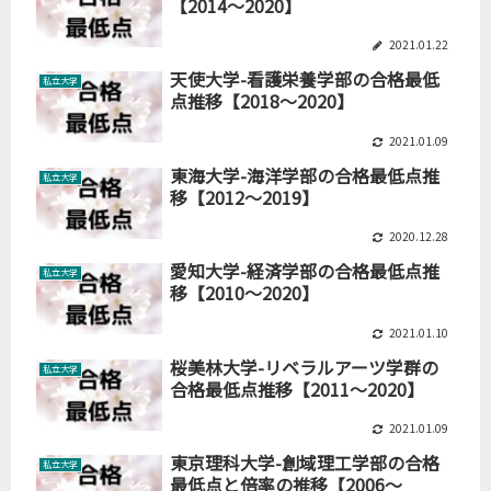
【2014～2020】
2021.01.22
天使大学-看護栄養学部の合格最低
私立大学
点推移【2018～2020】
2021.01.09
東海大学-海洋学部の合格最低点推
私立大学
移【2012～2019】
2020.12.28
愛知大学-経済学部の合格最低点推
私立大学
移【2010～2020】
2021.01.10
桜美林大学-リベラルアーツ学群の
私立大学
合格最低点推移【2011～2020】
2021.01.09
東京理科大学-創域理工学部の合格
私立大学
最低点と倍率の推移【2006～