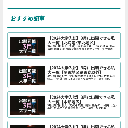
おすすめ記事
【2024大学入試】3月に出願できる私
大一覧【北海道･東北地区】
3月出願可能私大一覧(1)北海道･東北版。北海道･青森･岩手･
宮城･秋田･山形･福島に本部を置く私立大学を一覧で掲載。
【2024大学入試】3月に出願できる私
大一覧【関東地区※東京以外】
3月出願可能私大一覧(2)関東版(東京除く)。茨城･栃木･群馬･
埼玉･千葉･神奈川に本部を置く私立大学を一覧で掲載。
【2024大学入試】3月に出願できる私
大一覧【中部地区】
3月出願可能私大一覧(4)中部版。新潟･富山･石川･福井･山梨･
長野･静岡･愛知に本部を置く私立大学を一覧で掲載。
【2024大学入試】3月に出願できる私