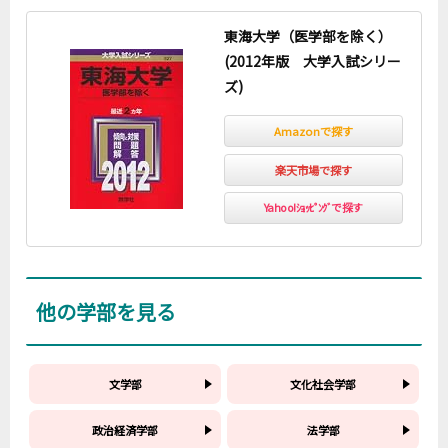
東海大学（医学部を除く）
(2012年版 大学入試シリー
ズ)
Amazonで探す
楽天市場で探す
Yahoo!ｼｮｯﾋﾟﾝｸﾞで探す
他の学部を見る
文学部
文化社会学部
政治経済学部
法学部