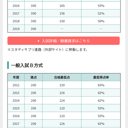
2016
300
165
55%
2017
300
156
52%
2018
300
150
50%
2019
300
―
―
入試詳細／願書請求はこちら
※スタディサプリ進路（外部サイト）に移動します。
一般入試Ｂ方式
年度
満点
合格最低点
最低得点率
2012
200
130
65%
2013
200
126
63%
2014
200
124
62%
2015
200
110
55%
2016
200
110
55%
2017
200
126
63%