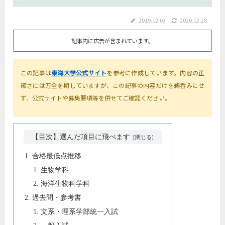
2019.12.03
2020.12.28
記事内に広告が含まれています。
この記事は
東海大学公式サイト
を参考に作成しています。内容の正
確さには万全を期していますが、この記事の内容だけを鵜呑みにせ
ず、公式サイトや募集要項等を併せてご確認ください。
【目次】選んだ項目に飛べます
合格最低点推移
生物学科
海洋生物科学科
過去問・参考書
文系・理系学部統一入試