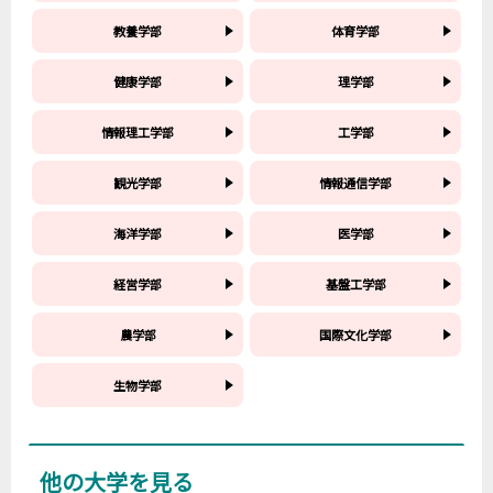
教養学部
体育学部
健康学部
理学部
情報理工学部
工学部
観光学部
情報通信学部
海洋学部
医学部
経営学部
基盤工学部
農学部
国際文化学部
生物学部
他の大学を見る