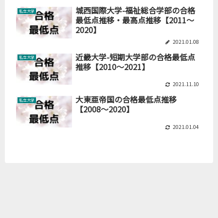
城西国際大学-福祉総合学部の合格
私立大学
最低点推移・最高点推移【2011～
2020】
2021.01.08
近畿大学-短期大学部の合格最低点
私立大学
推移【2010～2021】
2021.11.10
大東亜帝国の合格最低点推移
私立大学
【2008～2020】
2021.01.04