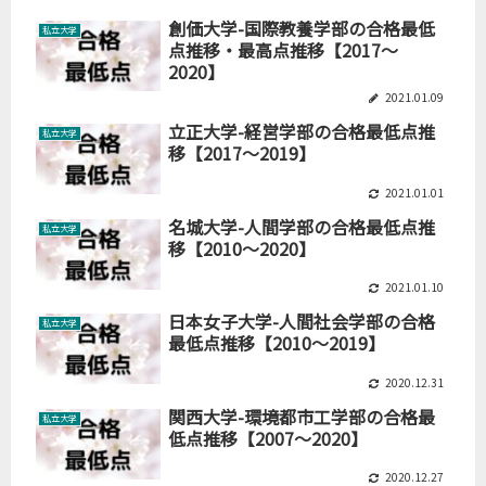
創価大学-国際教養学部の合格最低
私立大学
点推移・最高点推移【2017～
2020】
2021.01.09
立正大学-経営学部の合格最低点推
私立大学
移【2017～2019】
2021.01.01
名城大学-人間学部の合格最低点推
私立大学
移【2010～2020】
2021.01.10
日本女子大学-人間社会学部の合格
私立大学
最低点推移【2010～2019】
2020.12.31
関西大学-環境都市工学部の合格最
私立大学
低点推移【2007～2020】
2020.12.27