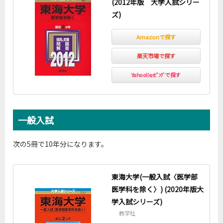
(2012年版 大学入試シリー
ズ)
Amazonで探す
楽天市場で探す
Yahoo!ｼｮｯﾋﾟﾝｸﾞで探す
一般入試
次の5冊で10年分になります。
東海大学(一般入試〈医学部
医学科を除く〉) (2020年版大
学入試シリーズ)
教学社