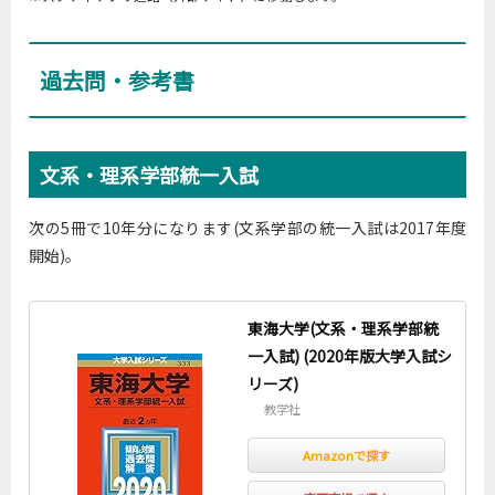
過去問・参考書
文系・理系学部統一入試
次の5冊で10年分になります(文系学部の統一入試は2017年度
開始)。
東海大学(文系・理系学部統
一入試) (2020年版大学入試シ
リーズ)
教学社
Amazonで探す