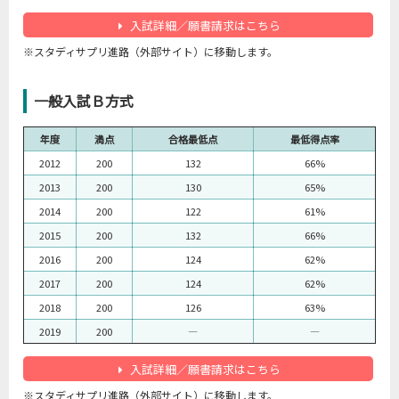
入試詳細／願書請求はこちら
※スタディサプリ進路（外部サイト）に移動します。
一般入試Ｂ方式
年度
満点
合格最低点
最低得点率
2012
200
132
66%
2013
200
130
65%
2014
200
122
61%
2015
200
132
66%
2016
200
124
62%
2017
200
124
62%
2018
200
126
63%
2019
200
―
―
入試詳細／願書請求はこちら
※スタディサプリ進路（外部サイト）に移動します。