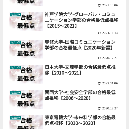
2023.10.06
神戸学院大学-グローバル・コミュ
私立大学
ニケーション学部の合格最低点推移
【2015～2021】
2021.11.13
専修大学-国際コミュニケーション
私立大学
学部の合格最低点【2020年新設】
2020.12.27
日本大学-文理学部の合格最低点推
私立大学
移【2010～2021】
2022.04.06
関西大学-社会安全学部の合格最低
私立大学
点推移【2006～2020】
2020.12.27
東京電機大学-未来科学部の合格最
私立大学
低点推移【2010～2020】