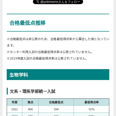
合格最低点推移
※合格最低点は非公表のため、合格最低得点率から算出した値となってい
ます。
※センター利用入試の合格最低得点率は公表されていません。
※2019年度入試の合格最低得点率は公表されていません。
生物学科
文系・理系学部統一入試
年度
満点
合格最低点
最低得点率
2012
400
204
51%