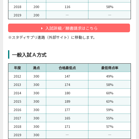
2018
200
116
58%
2019
200
―
―
入試詳細／願書請求はこちら
※スタディサプリ進路（外部サイト）に移動します。
一般入試Ａ方式
年度
満点
合格最低点
最低得点率
2012
300
147
49%
2013
300
174
58%
2014
300
180
60%
2015
300
189
63%
2016
300
177
59%
2017
300
165
55%
2018
300
171
57%
2019
300
―
―