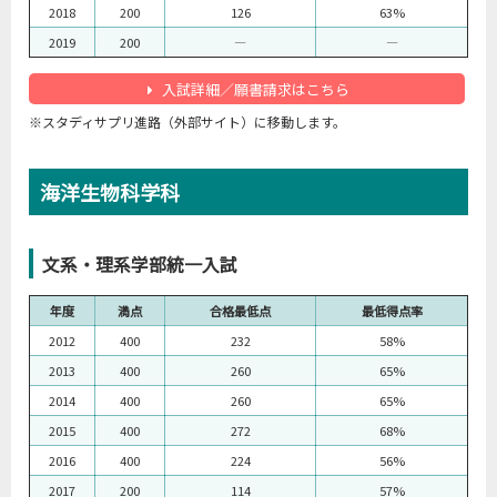
2018
200
126
63%
2019
200
―
―
入試詳細／願書請求はこちら
※スタディサプリ進路（外部サイト）に移動します。
海洋生物科学科
文系・理系学部統一入試
年度
満点
合格最低点
最低得点率
2012
400
232
58%
2013
400
260
65%
2014
400
260
65%
2015
400
272
68%
2016
400
224
56%
2017
200
114
57%