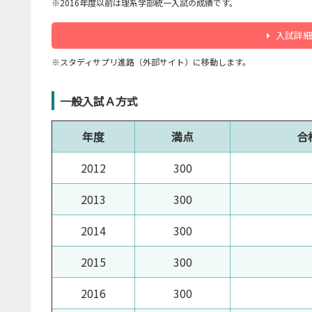
※2016年度以前は理系学部統一入試の成績です。
入試詳細
※スタディサプリ進路（外部サイト）に移動します。
一般入試Ａ方式
年度
満点
合
2012
300
2013
300
2014
300
2015
300
2016
300