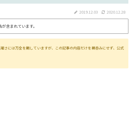
2019.12.03
2020.12.28
告が含まれています。
正確さには万全を期していますが、この記事の内容だけを鵜呑みにせず、公式