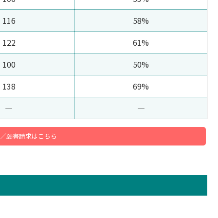
116
58%
122
61%
100
50%
138
69%
―
―
／願書請求はこちら