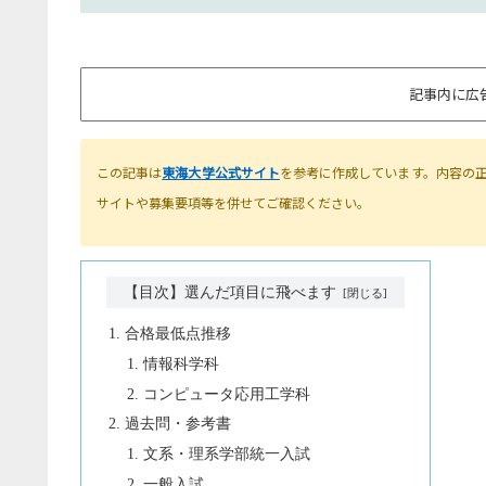
記事内に広
この記事は
東海大学公式サイト
を参考に作成しています。内容の
サイトや募集要項等を併せてご確認ください。
【目次】選んだ項目に飛べます
合格最低点推移
情報科学科
コンピュータ応用工学科
過去問・参考書
文系・理系学部統一入試
一般入試