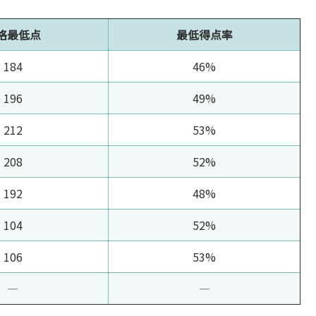
格最低点
最低得点率
184
46%
196
49%
212
53%
208
52%
192
48%
104
52%
106
53%
―
―