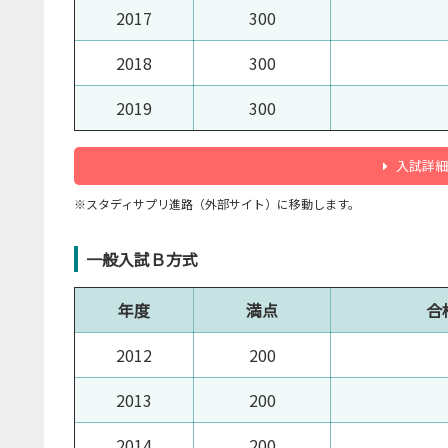
2017
300
2018
300
2019
300
入試詳細
※スタディサプリ進路（外部サイト）に移動します。
一般入試Ｂ方式
年度
満点
合
2012
200
2013
200
2014
200