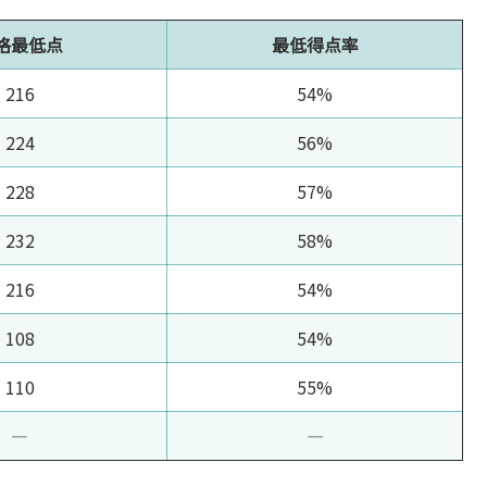
格最低点
最低得点率
216
54%
224
56%
228
57%
232
58%
216
54%
108
54%
110
55%
―
―