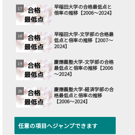
早稲田大学の合格最低点と
倍率の推移【2006～2024】
早稲田大学-文学部の合格最
低点と倍率の推移【2007～
2024】
慶應義塾大学-文学部の合格
最低点と倍率の推移【2006
～2024】
慶應義塾大学-経済学部の合
格最低点と倍率の推移
【2006～2024】
任意の項目へジャンプできます