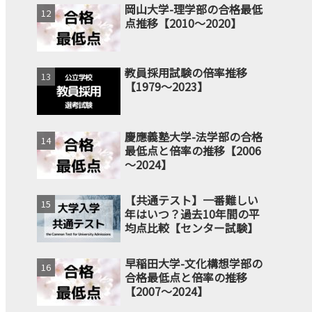
岡山大学-理学部の合格最低
点推移【2010～2020】
教員採用試験の倍率推移
【1979～2023】
慶應義塾大学-法学部の合格
最低点と倍率の推移【2006
～2024】
【共通テスト】一番難しい
年はいつ？過去10年間の平
均点比較【センター試験】
早稲田大学-文化構想学部の
合格最低点と倍率の推移
【2007～2024】