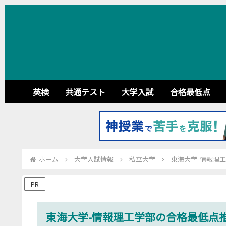
英検
共通テスト
大学入試
合格最低点
ホーム
大学入試情報
私立大学
東海大学-情報理工
PR
東海大学-情報理工学部の合格最低点推移