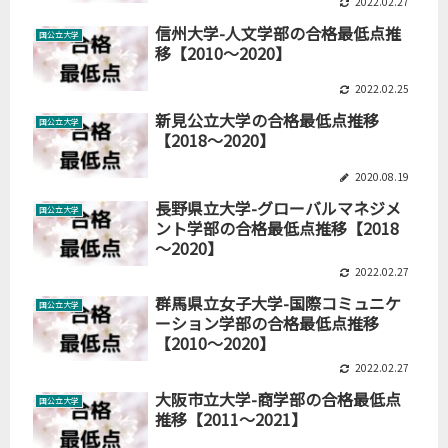
2022.02.27
信州大学-人文学部の合格最低点推
国公立大学
移【2010～2020】
2022.02.25
新見公立大学の合格最低点推移
国公立大学
【2018～2020】
2020.08.19
長野県立大学-グローバルマネジメ
国公立大学
ント学部の合格最低点推移【2018
～2020】
2022.02.27
群馬県立女子大学-国際コミュニケ
国公立大学
ーション学部の合格最低点推移
【2010～2020】
2022.02.27
大阪市立大学-商学部の合格最低点
国公立大学
推移【2011～2021】