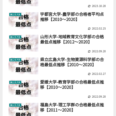
2023.10.20
宇都宮大学-農学部の合格者平均点
国公立大学
推移【2010～2020】
2022.02.25
山形大学-地域教育文化学部の合格
国公立大学
最低点推移【2012～2020】
2022.09.20
県立広島大学-生物資源科学部の合
国公立大学
格最低点推移【2010～2020】
2022.02.27
愛媛大学-教育学部の合格最低点推
国公立大学
移【2010～2020】
2022.09.20
福島大学-理工学群の合格最低点推
国公立大学
移【2011～2020】