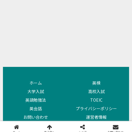
ホーム
英検
大学入試
高校入試
英語勉強法
TOEIC
英会話
プライバシーポリシー
お問い合わせ
運営者情報
Copyright © 2018 よびめも All Rights Reserved.