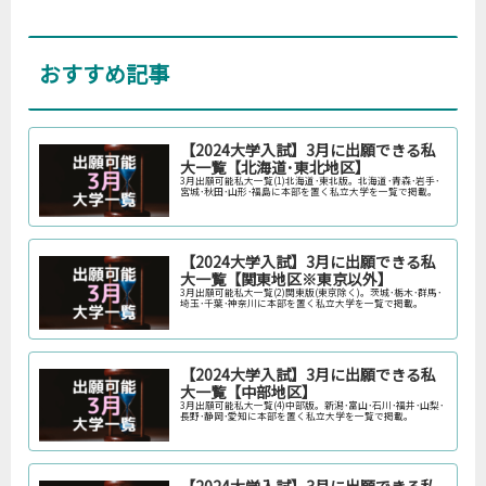
おすすめ記事
【2024大学入試】3月に出願できる私
大一覧【北海道･東北地区】
3月出願可能私大一覧(1)北海道･東北版。北海道･青森･岩手･
宮城･秋田･山形･福島に本部を置く私立大学を一覧で掲載。
【2024大学入試】3月に出願できる私
大一覧【関東地区※東京以外】
3月出願可能私大一覧(2)関東版(東京除く)。茨城･栃木･群馬･
埼玉･千葉･神奈川に本部を置く私立大学を一覧で掲載。
【2024大学入試】3月に出願できる私
大一覧【中部地区】
3月出願可能私大一覧(4)中部版。新潟･富山･石川･福井･山梨･
長野･静岡･愛知に本部を置く私立大学を一覧で掲載。