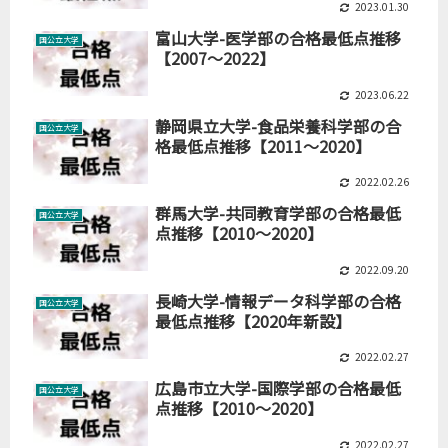
2023.01.30
富山大学-医学部の合格最低点推移
国公立大学
【2007～2022】
2023.06.22
静岡県立大学-食品栄養科学部の合
国公立大学
格最低点推移【2011～2020】
2022.02.26
群馬大学-共同教育学部の合格最低
国公立大学
点推移【2010～2020】
2022.09.20
長崎大学-情報データ科学部の合格
国公立大学
最低点推移【2020年新設】
2022.02.27
広島市立大学-国際学部の合格最低
国公立大学
点推移【2010～2020】
2022.02.27