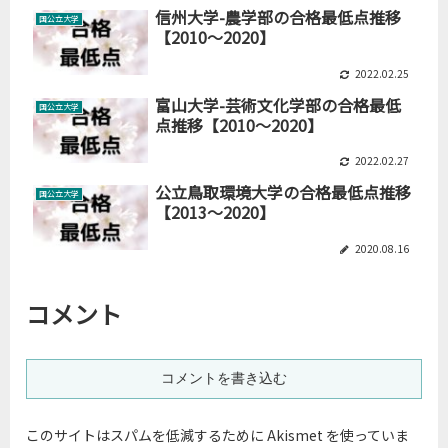
信州大学-農学部の合格最低点推移
国公立大学
【2010～2020】
2022.02.25
富山大学-芸術文化学部の合格最低
国公立大学
点推移【2010～2020】
2022.02.27
公立鳥取環境大学の合格最低点推移
国公立大学
【2013～2020】
2020.08.16
コメント
コメントを書き込む
このサイトはスパムを低減するために Akismet を使っていま