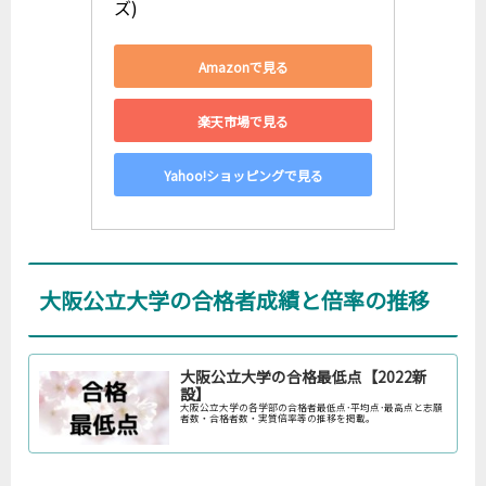
ズ)
Amazonで見る
楽天市場で見る
Yahoo!ショッピングで見る
大阪公立大学の合格者成績と倍率の推移
大阪公立大学の合格最低点【2022新
設】
大阪公立大学の各学部の合格者最低点･平均点･最高点と志願
者数・合格者数・実質倍率等の推移を掲載。