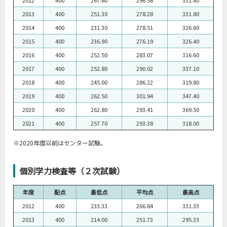
2012
400
267.60
296.58
331.80
2013
400
251.30
278.28
331.80
2014
400
231.30
278.51
326.60
2015
400
236.90
276.19
326.40
2016
400
252.50
283.07
316.60
2017
400
252.80
290.02
337.10
2018
400
245.00
286.22
319.80
2019
400
262.50
301.94
347.40
2020
400
262.80
293.41
369.50
2021
400
257.70
293.38
318.00
※2020年度以前はセンター試験。
個別学力検査等（２次試験）
年度
配点
最低点
平均点
最高点
2012
400
233.33
266.84
331.33
2013
400
214.00
251.73
295.33