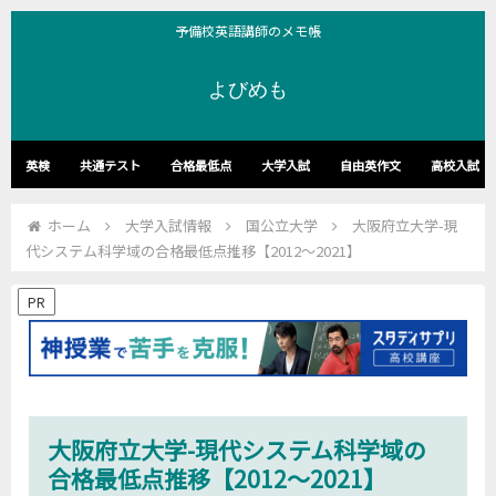
予備校英語講師のメモ帳
よびめも
英検
共通テスト
合格最低点
大学入試
自由英作文
高校入試
ホーム
大学入試情報
国公立大学
大阪府立大学-現
代システム科学域の合格最低点推移【2012～2021】
PR
大阪府立大学-現代システム科学域の
合格最低点推移【2012～2021】