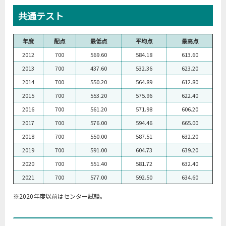
共通テスト
年度
配点
最低点
平均点
最高点
2012
700
569.60
584.18
613.60
2013
700
437.60
532.36
623.20
2014
700
550.20
564.89
612.80
2015
700
553.20
575.96
622.40
2016
700
561.20
571.98
606.20
2017
700
576.00
594.46
665.00
2018
700
550.00
587.51
632.20
2019
700
591.00
604.73
639.20
2020
700
551.40
581.72
632.40
2021
700
577.00
592.50
634.60
※2020年度以前はセンター試験。