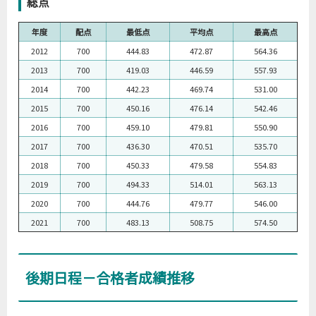
総点
年度
配点
最低点
平均点
最高点
2012
700
444.83
472.87
564.36
2013
700
419.03
446.59
557.93
2014
700
442.23
469.74
531.00
2015
700
450.16
476.14
542.46
2016
700
459.10
479.81
550.90
2017
700
436.30
470.51
535.70
2018
700
450.33
479.58
554.83
2019
700
494.33
514.01
563.13
2020
700
444.76
479.77
546.00
2021
700
483.13
508.75
574.50
後期日程－合格者成績推移