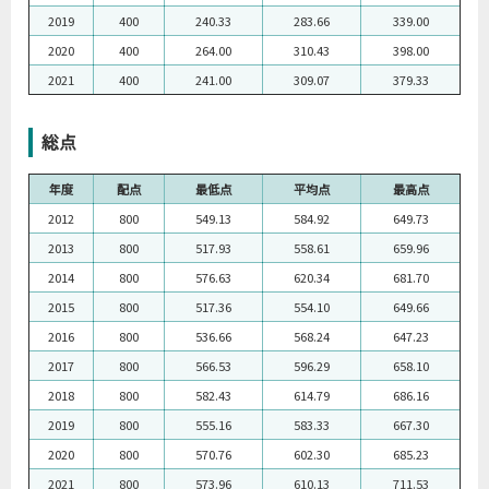
2019
400
240.33
283.66
339.00
2020
400
264.00
310.43
398.00
2021
400
241.00
309.07
379.33
総点
年度
配点
最低点
平均点
最高点
2012
800
549.13
584.92
649.73
2013
800
517.93
558.61
659.96
2014
800
576.63
620.34
681.70
2015
800
517.36
554.10
649.66
2016
800
536.66
568.24
647.23
2017
800
566.53
596.29
658.10
2018
800
582.43
614.79
686.16
2019
800
555.16
583.33
667.30
2020
800
570.76
602.30
685.23
2021
800
573.96
610.13
711.53