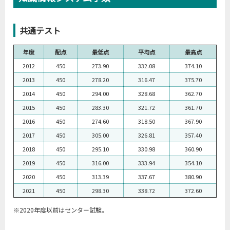
共通テスト
年度
配点
最低点
平均点
最高点
2012
450
273.90
332.08
374.10
2013
450
278.20
316.47
375.70
2014
450
294.00
328.68
362.70
2015
450
283.30
321.72
361.70
2016
450
274.60
318.50
367.90
2017
450
305.00
326.81
357.40
2018
450
295.10
330.98
360.90
2019
450
316.00
333.94
354.10
2020
450
313.39
337.67
380.90
2021
450
298.30
338.72
372.60
※2020年度以前はセンター試験。