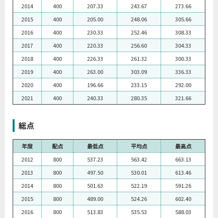
2014
400
207.33
243.67
273.66
2015
400
205.00
248.06
305.66
2016
400
230.33
252.46
308.33
2017
400
220.33
256.60
304.33
2018
400
226.33
261.32
300.33
2019
400
263.00
303.09
336.33
2020
400
196.66
233.15
292.00
2021
400
240.33
280.35
321.66
総点
年度
配点
最低点
平均点
最高点
2012
800
537.23
563.42
663.13
2013
800
497.50
530.01
613.46
2014
800
501.63
522.19
591.26
2015
800
489.00
524.26
602.40
2016
800
513.83
535.53
588.03