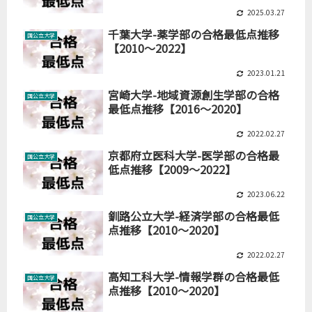
2025.03.27
千葉大学-薬学部の合格最低点推移
国公立大学
【2010～2022】
2023.01.21
宮崎大学-地域資源創生学部の合格
国公立大学
最低点推移【2016～2020】
2022.02.27
京都府立医科大学-医学部の合格最
国公立大学
低点推移【2009～2022】
2023.06.22
釧路公立大学-経済学部の合格最低
国公立大学
点推移【2010～2020】
2022.02.27
高知工科大学-情報学群の合格最低
国公立大学
点推移【2010～2020】