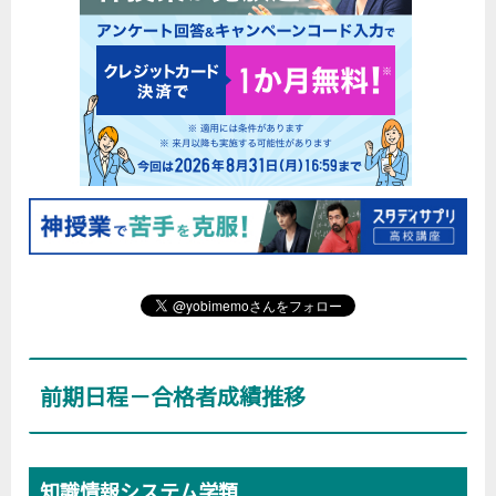
前期日程－合格者成績推移
知識情報システム学類