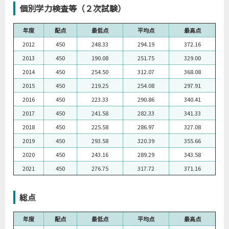
個別学力検査等（２次試験）
年度
配点
最低点
平均点
最高点
2012
450
248.33
294.19
372.16
2013
450
190.08
251.75
329.00
2014
450
254.50
312.07
368.08
2015
450
219.25
254.08
297.91
2016
450
223.33
290.86
340.41
2017
450
241.58
282.33
341.33
2018
450
225.58
286.97
327.08
2019
450
293.58
320.39
355.66
2020
450
243.16
289.29
343.58
2021
450
276.75
317.72
371.16
総点
年度
配点
最低点
平均点
最高点