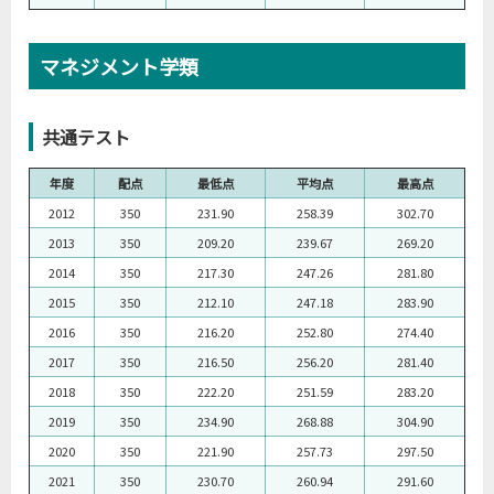
マネジメント学類
共通テスト
年度
配点
最低点
平均点
最高点
2012
350
231.90
258.39
302.70
2013
350
209.20
239.67
269.20
2014
350
217.30
247.26
281.80
2015
350
212.10
247.18
283.90
2016
350
216.20
252.80
274.40
2017
350
216.50
256.20
281.40
2018
350
222.20
251.59
283.20
2019
350
234.90
268.88
304.90
2020
350
221.90
257.73
297.50
2021
350
230.70
260.94
291.60