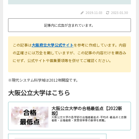
2019.11.03
2023.01.30
記事内に広告が含まれています。
この記事は
大阪府立大学公式サイト
を参考に作成しています。内容
の正確さには万全を期していますが、この記事の内容だけを鵜呑み
にせず、公式サイトや募集要項等を併せてご確認ください。
※現代システム科学域は2012年開設です。
大阪公立大学はこちら
大阪公立大学の合格最低点【2022新
設】
大阪公立大学の各学部の合格者最低点･平均点･最高点と志願
者数・合格者数・実質倍率等の推移を掲載。