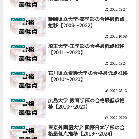
2022.02.27
静岡県立大学-薬学部の合格最低点
国公立大学
推移【2008～2022】
2022.10.08
埼玉大学-工学部の合格最低点推移
国公立大学
【2011～2020】
2022.02.24
石川県立看護大学の合格最低点推移
国公立大学
【2010～2020】
2020.08.13
広島大学-教育学部の合格最低点推
国公立大学
移【2010～2020】
2022.09.20
東京外国語大学-国際日本学部の合
国公立大学
格最低点推移【2019～2024】