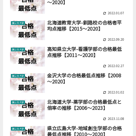
～2020】
2022.01.07
北海道教育大学-釧路校の合格者平
国公立大学
均点推移【2015～2020】
2022.09.20
高知県立大学-看護学部の合格最低
国公立大学
点推移【2011～2020】
2022.02.27
金沢大学の合格最低点推移【2008
国公立大学
～2020】
2022.01.02
北海道大学-薬学部の合格最低点と
国公立大学
倍率の推移【2006～2023】
2023.11.08
県立広島大学-地域創生学部の合格
国公立大学
最低点推移【2010～2020】