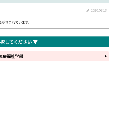
2020.08.13
告が含まれています。
選択してください ▼
医療福祉学部