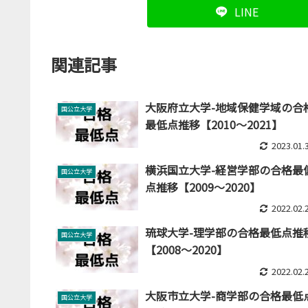
LINE
関連記事
大阪府立大学-地域保健学域の合
国公立大学
最低点推移【2010～2021】
2023.01.
横浜国立大学-経営学部の合格最
国公立大学
点推移【2009～2020】
2022.02.
琉球大学-理学部の合格最低点推
国公立大学
【2008～2020】
2022.02.
大阪市立大学-商学部の合格最低
国公立大学