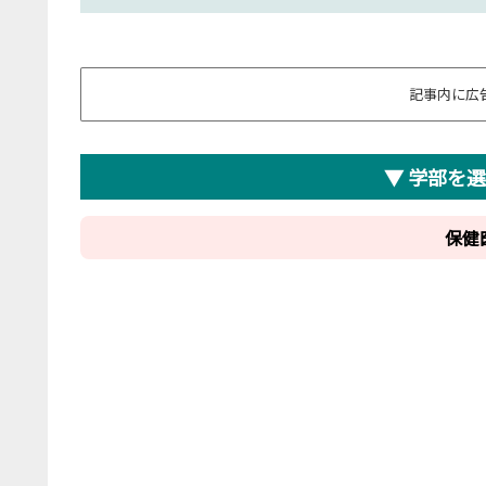
記事内に広
▼ 学部を
保健