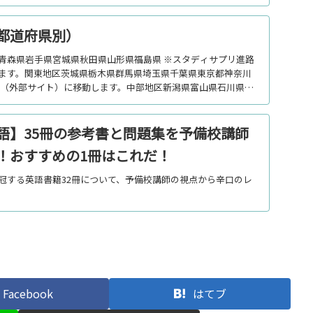
都道府県別）
青森県岩手県宮城県秋田県山形県福島県 ※スタディサプリ進路
ます。関東地区茨城県栃木県群馬県埼玉県千葉県東京都神奈川
路（外部サイト）に移動します。中部地区新潟県富山県石川県福
語】35冊の参考書と問題集を予備校講師
！おすすめの1冊はこれだ！
冠する英語書籍32冊について、予備校講師の視点から辛口のレ
Facebook
はてブ