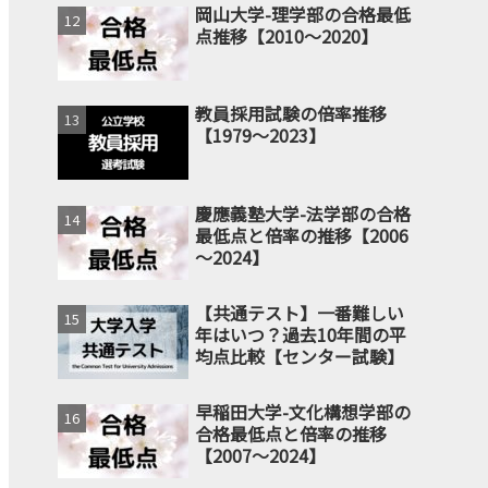
岡山大学-理学部の合格最低
点推移【2010～2020】
教員採用試験の倍率推移
【1979～2023】
慶應義塾大学-法学部の合格
最低点と倍率の推移【2006
～2024】
【共通テスト】一番難しい
年はいつ？過去10年間の平
均点比較【センター試験】
早稲田大学-文化構想学部の
合格最低点と倍率の推移
【2007～2024】