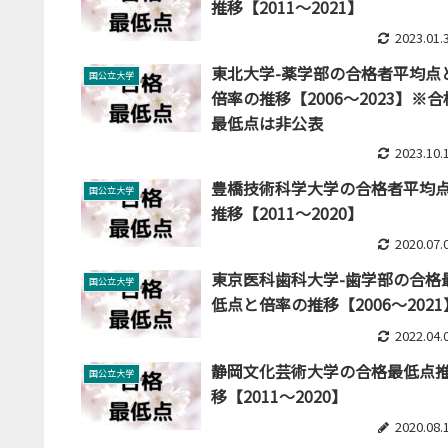
推移【2011～2021】
2023.01.
東北大学-薬学部の合格者平均点
国公立大学
倍率の推移【2006～2023】※合
最低点は非公表
2023.10.
豊橋技術科学大学の合格者平均
国公立大学
推移【2011～2020】
2020.07.
東京医科歯科大学-歯学部の合格
国公立大学
低点と倍率の推移【2006～2021
2022.04.
静岡文化芸術大学の合格最低点
国公立大学
移【2011～2020】
2020.08.