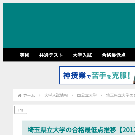
英検
共通テスト
大学入試
合格最低点
ホーム
大学入試情報
国公立大学
埼玉県立大学の合
PR
埼玉県立大学の合格最低点推移【2012