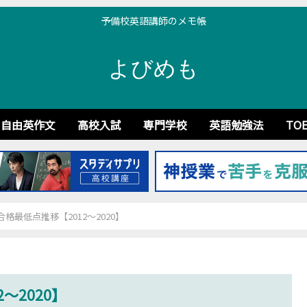
予備校英語講師のメモ帳
よびめも
自由英作文
高校入試
専門学校
英語勉強法
TOE
格最低点推移【2012～2020】
～2020】