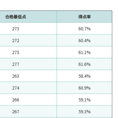
合格最低点
得点率
273
60.7%
272
60.4%
275
61.1%
277
61.6%
263
58.4%
274
60.9%
266
59.1%
267
59.3%