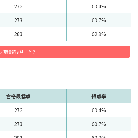
272
60.4%
273
60.7%
283
62.9%
／願書請求はこちら
合格最低点
得点率
272
60.4%
273
60.7%
283
62.9%