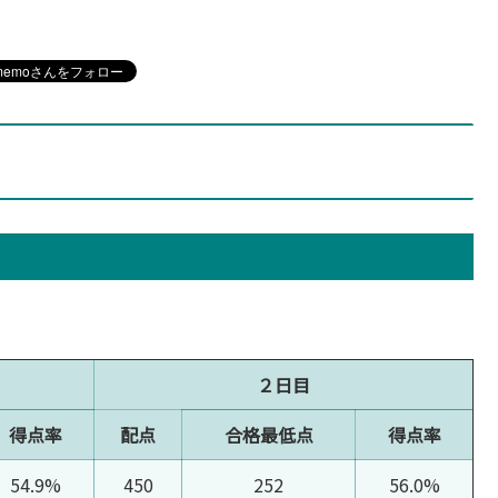
２日目
得点率
配点
合格最低点
得点率
54.9%
450
252
56.0%