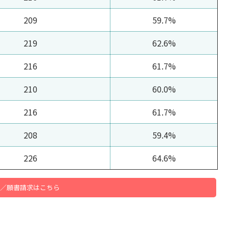
209
59.7%
219
62.6%
216
61.7%
210
60.0%
216
61.7%
208
59.4%
226
64.6%
／願書請求はこちら