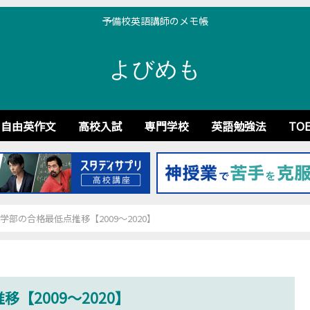
予備校英語講師のメモ帳
よびめも
自由英作文
高校入試
専門学校
英語勉強法
TOE
学部の合格最低点推移【2009～2020】
【2009～2020】