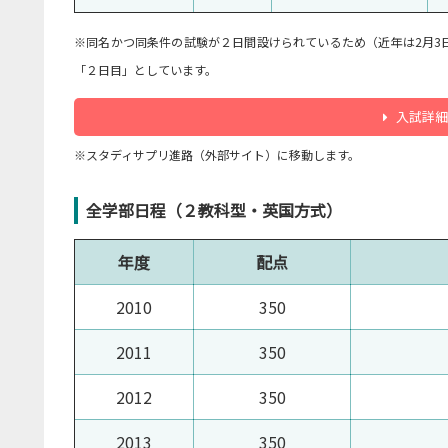
※同名かつ同条件の試験が２日間設けられているため（近年は2月3
「２日目」としています。
入試詳細
※スタディサプリ進路（外部サイト）に移動します。
全学部日程（２教科型・英国方式）
年度
配点
2010
350
2011
350
2012
350
2013
350