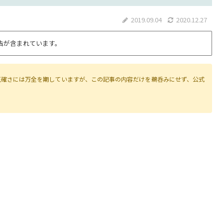
2019.09.04
2020.12.27
告が含まれています。
正確さには万全を期していますが、この記事の内容だけを鵜呑みにせず、公式