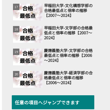
早稲田大学-文化構想学部の
合格最低点と倍率の推移
【2007～2024】
早稲田大学-文学部の合格最
低点と倍率の推移【2007～
2024】
慶應義塾大学-文学部の合格
最低点と倍率の推移【2006
～2024】
慶應義塾大学-経済学部の合
格最低点と倍率の推移
【2006～2024】
任意の項目へジャンプできます