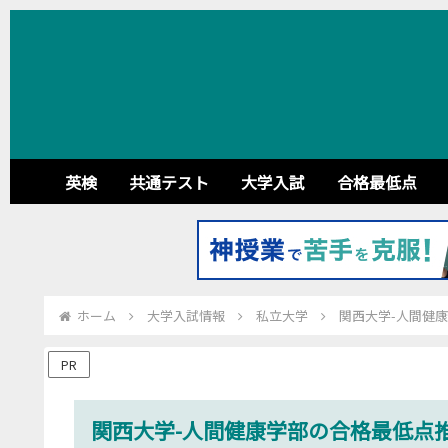
英検
共通テスト
大学入試
合格最低点
ホーム
大学入試情報
私立大学
関西大学-人間健康
PR
関西大学-人間健康学部の合格最低点推移