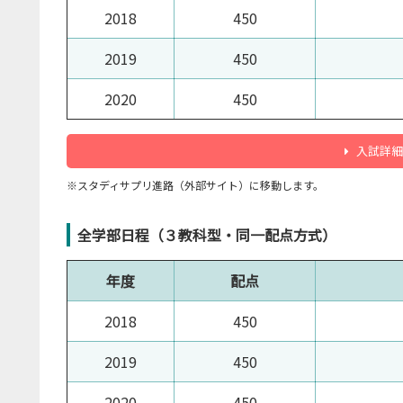
2018
450
2019
450
2020
450
入試詳細
※スタディサプリ進路（外部サイト）に移動します。
全学部日程（３教科型・同一配点方式）
年度
配点
2018
450
2019
450
2020
450