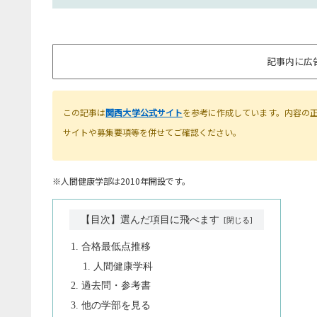
記事内に広
この記事は
関西大学公式サイト
を参考に作成しています。内容の
サイトや募集要項等を併せてご確認ください。
※人間健康学部は2010年開設です。
【目次】選んだ項目に飛べます
合格最低点推移
人間健康学科
過去問・参考書
他の学部を見る