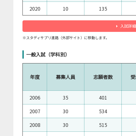
2020
10
135
入試詳細
※スタディサプリ進路（外部サイト）に移動します。
一般入試（学科別）
年度
募集人員
志願者数
受
2006
35
401
2007
30
534
2008
30
515