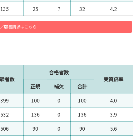
135
25
7
32
4.2
／願書請求はこちら
合格者数
験者数
実質倍率
正規
補欠
合計
399
100
0
100
4.0
532
136
0
136
3.9
506
90
0
90
5.6