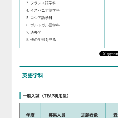
フランス語学科
イスパニア語学科
ロシア語学科
ポルトガル語学科
過去問
他の学部を見る
英語学科
一般入試（TEAP利用型）
年度
募集人員
志願者数
受