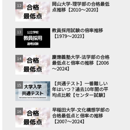
岡山大学-理学部の合格最低
点推移【2010～2020】
教員採用試験の倍率推移
【1979～2023】
慶應義塾大学-法学部の合格
最低点と倍率の推移【2006
～2024】
【共通テスト】一番難しい
年はいつ？過去10年間の平
均点比較【センター試験】
早稲田大学-文化構想学部の
合格最低点と倍率の推移
【2007～2024】