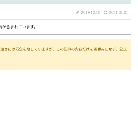
2019.10.10
2021.01.01
告が含まれています。
正確さには万全を期していますが、この記事の内容だけを鵜呑みにせず、公式