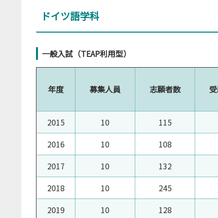
ドイツ語学科
一般入試（TEAP利用型）
年度
募集人員
志願者数
受
2015
10
115
2016
10
108
2017
10
132
2018
10
245
2019
10
128