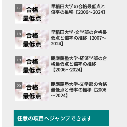
早稲田大学の合格最低点と
倍率の推移【2006～2024】
早稲田大学-文学部の合格最
低点と倍率の推移【2007～
2024】
慶應義塾大学-経済学部の合
格最低点と倍率の推移
【2006～2024】
慶應義塾大学-文学部の合格
最低点と倍率の推移【2006
～2024】
任意の項目へジャンプできます