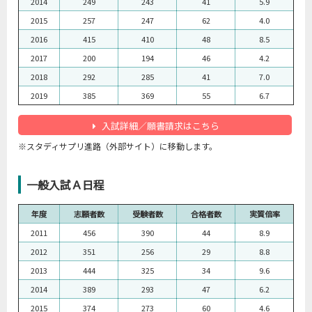
2014
249
243
41
5.9
2015
257
247
62
4.0
2016
415
410
48
8.5
2017
200
194
46
4.2
2018
292
285
41
7.0
2019
385
369
55
6.7
入試詳細／願書請求はこちら
※スタディサプリ進路（外部サイト）に移動します。
一般入試Ａ日程
年度
志願者数
受験者数
合格者数
実質倍率
2011
456
390
44
8.9
2012
351
256
29
8.8
2013
444
325
34
9.6
2014
389
293
47
6.2
2015
374
273
60
4.6