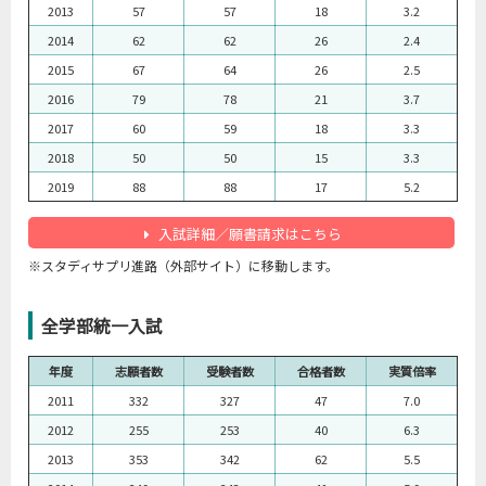
2013
57
57
18
3.2
2014
62
62
26
2.4
2015
67
64
26
2.5
2016
79
78
21
3.7
2017
60
59
18
3.3
2018
50
50
15
3.3
2019
88
88
17
5.2
入試詳細／願書請求はこちら
※スタディサプリ進路（外部サイト）に移動します。
全学部統一入試
年度
志願者数
受験者数
合格者数
実質倍率
2011
332
327
47
7.0
2012
255
253
40
6.3
2013
353
342
62
5.5