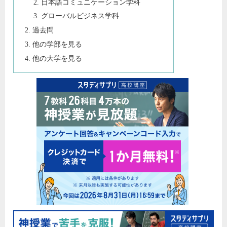
日本語コミュニケーション学科
グローバルビジネス学科
過去問
他の学部を見る
他の大学を見る