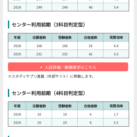
2019
249
249
46
5.4
センター利用前期（3科目判定型）
年度
志願者数
受験者数
合格者数
実質倍率
2018
166
166
26
6.4
2019
232
232
42
5.5
入試詳細／願書請求はこちら
※スタディサプリ進路（外部サイト）に移動します。
センター利用前期（4科目判定型）
年度
志願者数
受験者数
合格者数
実質倍率
2018
10
10
6
1.7
2019
20
20
6
3.3