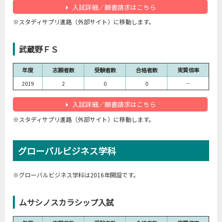
入試詳細／願書請求はこちら
※スタディサプリ進路（外部サイト）に移動します。
武蔵野ＦＳ
年度
志願者数
受験者数
合格者数
実質倍率
2019
2
0
0
―
入試詳細／願書請求はこちら
※スタディサプリ進路（外部サイト）に移動します。
グローバルビジネス学科
※グローバルビジネス学科は2016年開設です。
ムサシノスカラシップ入試