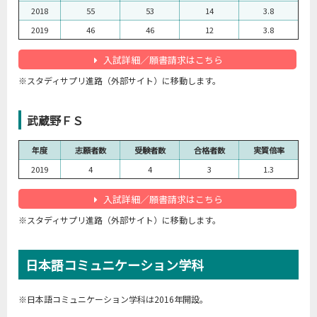
2018
55
53
14
3.8
2019
46
46
12
3.8
入試詳細／願書請求はこちら
※スタディサプリ進路（外部サイト）に移動します。
武蔵野ＦＳ
年度
志願者数
受験者数
合格者数
実質倍率
2019
4
4
3
1.3
入試詳細／願書請求はこちら
※スタディサプリ進路（外部サイト）に移動します。
日本語コミュニケーション学科
※日本語コミュニケーション学科は2016年開設。