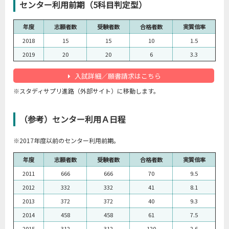
センター利用前期（5科目判定型）
年度
志願者数
受験者数
合格者数
実質倍率
2018
15
15
10
1.5
2019
20
20
6
3.3
入試詳細／願書請求はこちら
※スタディサプリ進路（外部サイト）に移動します。
（参考）センター利用Ａ日程
※2017年度以前のセンター利用前期。
年度
志願者数
受験者数
合格者数
実質倍率
2011
666
666
70
9.5
2012
332
332
41
8.1
2013
372
372
40
9.3
2014
458
458
61
7.5
2015
312
312
120
2.6