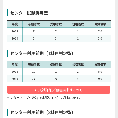
センター試験併用型
年度
志願者数
受験者数
合格者数
実質倍率
2018
7
7
1
7.0
2019
3
3
1
3.0
センター利用前期（1科目判定型）
年度
志願者数
受験者数
合格者数
実質倍率
2018
10
10
2
5.0
2019
27
27
3
9.0
入試詳細／願書請求はこちら
※スタディサプリ進路（外部サイト）に移動します。
センター利用前期（2科目判定型）