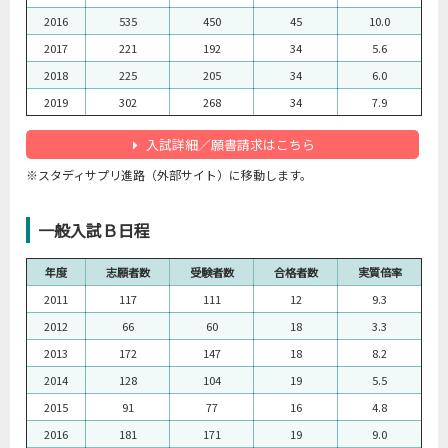
2016
535
450
45
10.0
2017
221
192
34
5.6
2018
225
205
34
6.0
2019
302
268
34
7.9
入試詳細／願書請求はこちら
※スタディサプリ進路（外部サイト）に移動します。
一般入試Ｂ日程
年度
志願者数
受験者数
合格者数
実質倍率
2011
117
111
12
9.3
2012
66
60
18
3.3
2013
172
147
18
8.2
2014
128
104
19
5.5
2015
91
77
16
4.8
2016
181
171
19
9.0