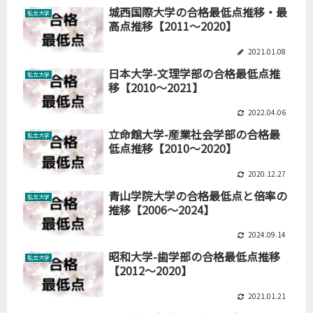
城西国際大学の合格最低点推移・最
私立大学
高点推移【2011～2020】
2021.01.08
日本大学-文理学部の合格最低点推
私立大学
移【2010～2021】
2022.04.06
立命館大学-産業社会学部の合格最
私立大学
低点推移【2010～2020】
2020.12.27
青山学院大学の合格最低点と倍率の
私立大学
推移【2006～2024】
2024.09.14
昭和大学-歯学部の合格最低点推移
私立大学
【2012～2020】
2021.01.21