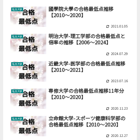
國學院大學の合格最低点推移
私立大学
【2010～2020】
2021.01.05
明治大学-理工学部の合格最低点と
私立大学
倍率の推移【2006～2024】
2024.07.29
近畿大学-医学部の合格最低点推移
私立大学
【2010～2021】
2023.07.16
専修大学の合格最低点推移11年分
私立大学
【2010～2020】
2020.11.23
立命館大学-スポーツ健康科学部の
私立大学
合格最低点推移【2010～2020】
2020.12.27