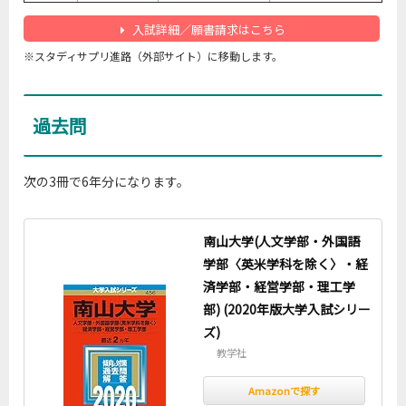
入試詳細／願書請求はこちら
※スタディサプリ進路（外部サイト）に移動します。
過去問
次の3冊で6年分になります。
南山大学(人文学部・外国語
学部〈英米学科を除く〉・経
済学部・経営学部・理工学
部) (2020年版大学入試シリー
ズ)
教学社
Amazonで探す