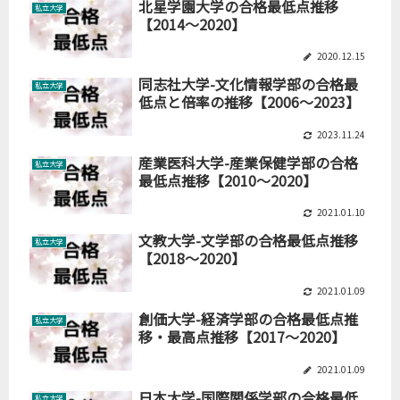
北星学園大学の合格最低点推移
私立大学
【2014～2020】
2020.12.15
同志社大学-文化情報学部の合格最
私立大学
低点と倍率の推移【2006～2023】
2023.11.24
産業医科大学-産業保健学部の合格
私立大学
最低点推移【2010～2020】
2021.01.10
文教大学-文学部の合格最低点推移
私立大学
【2018～2020】
2021.01.09
創価大学-経済学部の合格最低点推
私立大学
移・最高点推移【2017～2020】
2021.01.09
日本大学-国際関係学部の合格最低
私立大学