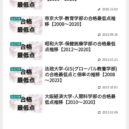
2020.12.02
帝京大学-教育学部の合格最低点推
私立大学
移【2008～2020】
2022.09.20
昭和大学-保健医療学部の合格最低
私立大学
点推移【2012～2020】
2021.01.21
法政大学-GIS(グローバル教養学部)
私立大学
の合格最低点と倍率の推移【2008
～2023】
2023.10.01
大阪経済大学-人間科学部の合格最
私立大学
低点推移【2010～2020】
2021.01.06