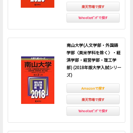
楽天市場で探す
Yahoo!ｼｮｯﾋﾟﾝｸﾞで探す
南山大学(人文学部・外国語
学部〈英米学科を除く〉・経
済学部・経営学部・理工学
部) (2018年版大学入試シリー
ズ)
Amazonで探す
楽天市場で探す
Yahoo!ｼｮｯﾋﾟﾝｸﾞで探す