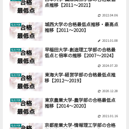
点推移【2011～2021】
2022.04.06
城西大学の合格最低点推移・最高点
私立大学
推移【2011～2020】
2021.01.08
早稲田大学-創造理工学部の合格最
私立大学
低点と倍率の推移【2007～2024】
2024.07.20
東海大学-経営学部の合格最低点推
私立大学
移【2012～2019】
2020.12.28
東京農業大学-農学部の合格最低点
私立大学
推移【2014～2020】
2021.01.16
京都産業大学-情報理工学部の合格
私立大学