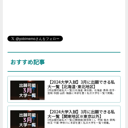
おすすめ記事
【2024大学入試】3月に出願できる私
大一覧【北海道･東北地区】
3月出願可能私大一覧(1)北海道･東北版。北海道･青森･岩手･
宮城･秋田･山形･福島に本部を置く私立大学を一覧で掲載。
【2024大学入試】3月に出願できる私
大一覧【関東地区※東京以外】
3月出願可能私大一覧(2)関東版(東京除く)。茨城･栃木･群馬･
埼玉･千葉･神奈川に本部を置く私立大学を一覧で掲載。