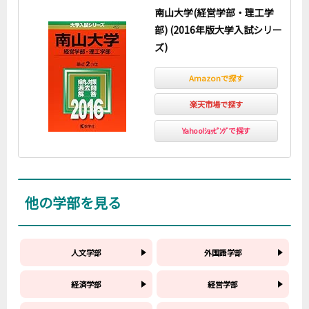
南山大学(経営学部・理工学
部) (2016年版大学入試シリー
ズ)
Amazonで探す
楽天市場で探す
Yahoo!ｼｮｯﾋﾟﾝｸﾞで探す
他の学部を見る
人文学部
外国語学部
経済学部
経営学部