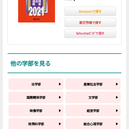
Amazonで探す
楽天市場で探す
Yahoo!ｼｮｯﾋﾟﾝｸﾞで探す
他の学部を見る
法学部
産業社会学部
国際関係学部
文学部
映像学部
経営学部
政策科学部
総合心理学部