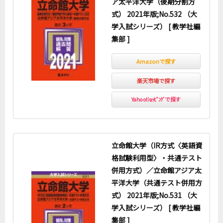
ア太平洋大学（後期分割方
式） 2021年版;No.532 （大
学入試シリーズ） [ 教学社編
集部 ]
Amazonで探す
楽天市場で探す
Yahoo!ｼｮｯﾋﾟﾝｸﾞで探す
立命館大学（IR方式〈英語資
格試験利用型〉・共通テスト
併用方式）／立命館アジア太
平洋大学（共通テスト併用方
式） 2021年版;No.531 （大
学入試シリーズ） [ 教学社編
集部 ]