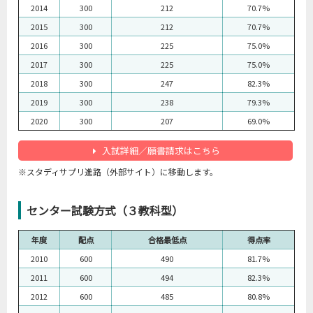
2014
300
212
70.7%
2015
300
212
70.7%
2016
300
225
75.0%
2017
300
225
75.0%
2018
300
247
82.3%
2019
300
238
79.3%
2020
300
207
69.0%
入試詳細／願書請求はこちら
※スタディサプリ進路（外部サイト）に移動します。
センター試験方式（３教科型）
年度
配点
合格最低点
得点率
2010
600
490
81.7%
2011
600
494
82.3%
2012
600
485
80.8%