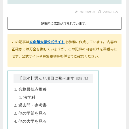
2019.09.06
2020.12.27
記事内に広告が含まれています。
この記事は
立命館大学公式サイト
を参考に作成しています。内容の
正確さには万全を期していますが、この記事の内容だけを鵜呑みに
せず、公式サイトや募集要項等を併せてご確認ください。
【目次】選んだ項目に飛べます
合格最低点推移
法学科
過去問・参考書
他の学部を見る
他の大学を見る