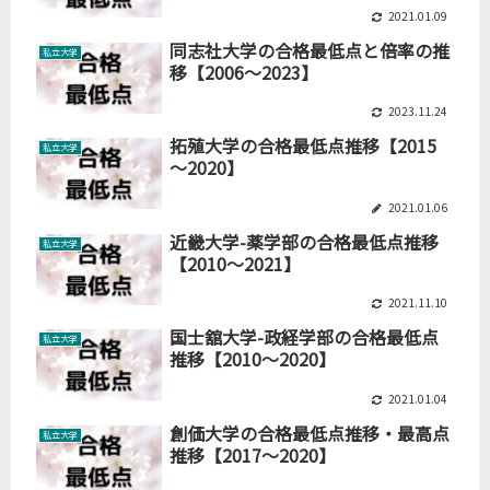
2021.01.09
同志社大学の合格最低点と倍率の推
私立大学
移【2006～2023】
2023.11.24
拓殖大学の合格最低点推移【2015
私立大学
～2020】
2021.01.06
近畿大学-薬学部の合格最低点推移
私立大学
【2010～2021】
2021.11.10
国士舘大学-政経学部の合格最低点
私立大学
推移【2010～2020】
2021.01.04
創価大学の合格最低点推移・最高点
私立大学
推移【2017～2020】