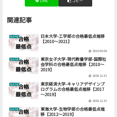
LINE
コピー
関連記事
日本大学-工学部の合格最低点推移
私立大学
【2010～2021】
2022.04.06
東京女子大学-現代教養学部-国際社
私立大学
会学科の合格最低点推移【2010～
2019】
2020.12.31
東京経済大学-キャリアデザインプ
私立大学
ログラムの合格最低点推移【2017
～2019】
2020.12.31
東海大学-生物学部の合格最低点推
私立大学
移【2012～2019】