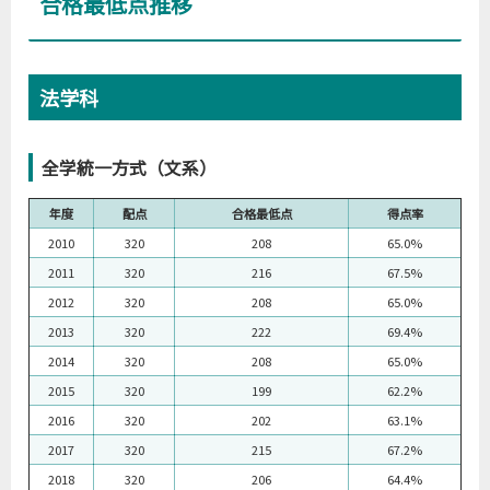
合格最低点推移
法学科
全学統一方式（文系）
年度
配点
合格最低点
得点率
2010
320
208
65.0%
2011
320
216
67.5%
2012
320
208
65.0%
2013
320
222
69.4%
2014
320
208
65.0%
2015
320
199
62.2%
2016
320
202
63.1%
2017
320
215
67.2%
2018
320
206
64.4%