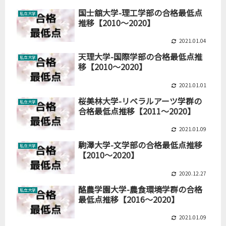
国士舘大学-理工学部の合格最低点
私立大学
推移【2010～2020】
2021.01.04
天理大学-国際学部の合格最低点推
私立大学
移【2010～2020】
2021.01.01
桜美林大学-リベラルアーツ学群の
私立大学
合格最低点推移【2011～2020】
2021.01.09
駒澤大学-文学部の合格最低点推移
私立大学
【2010～2020】
2020.12.27
酪農学園大学-農食環境学群の合格
私立大学
最低点推移【2016～2020】
2021.01.09