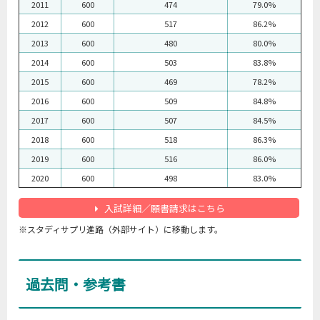
2011
600
474
79.0%
2012
600
517
86.2%
2013
600
480
80.0%
2014
600
503
83.8%
2015
600
469
78.2%
2016
600
509
84.8%
2017
600
507
84.5%
2018
600
518
86.3%
2019
600
516
86.0%
2020
600
498
83.0%
入試詳細／願書請求はこちら
※スタディサプリ進路（外部サイト）に移動します。
過去問・参考書