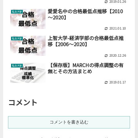
2019.01.26
愛愛名中の合格最低点推移【2010
私立大学
～2020】
2021.01.10
上智大学-経済学部の合格最低点推
私立大学
移【2006～2020】
2020.12.26
【保存版】MARCHの得点調整の有
私立大学
無とその方法まとめ
2019.01.17
コメント
コメントを書き込む