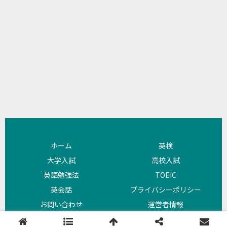
ホーム
英検
大学入試
高校入試
英語勉強法
TOEIC
英会話
プライバシーポリシー
お問い合わせ
運営者情報
Copyright © 2018 よびめも All Rights Reserved.