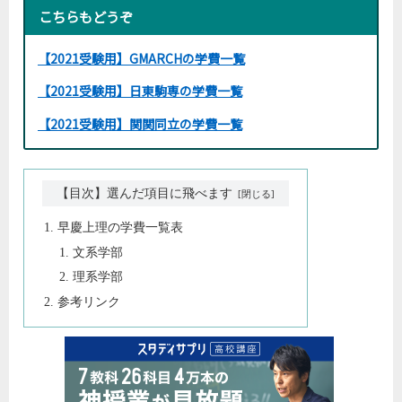
こちらもどうぞ
【2021受験用】GMARCHの学費一覧
【2021受験用】日東駒専の学費一覧
【2021受験用】関関同立の学費一覧
【目次】選んだ項目に飛べます
早慶上理の学費一覧表
文系学部
理系学部
参考リンク