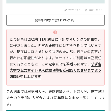
2020.12.01
2021.01.20
記事内に広告が含まれています。
この記事は
2020年11月30日
に下記参考リンクの情報を元
に作成しました。内容の正確性には万全を期してはいます
が、現在はコロナ禍という状況のため常に何らかの変更が
行われる可能性があります。当サイトのご利用は自己責任
にて行うとともに、この記事だけを鵜呑みにせず、
必ず各
大学の公式サイトや入試要項等もご確認くださいますよう
お願い申し上げます
。
この記事では早稲田大学、慶應義塾大学、上智大学、東京理科
大学の各学部の入学金および初年度納入金を一覧にしていま
す。