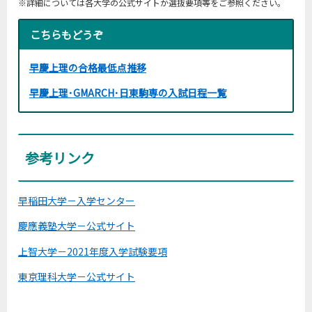
※詳細については各大学の公式サイトか選抜要項等をご参照ください。
こちらもどうぞ
早慶上理の合格最低点推移
早慶上理･GMARCH･日東駒専の入試日程一覧
参考リンク
早稲田大学－入学センター
慶應義塾大学－公式サイト
上智大学－2021年度入学試験要項
東京理科大学－公式サイト