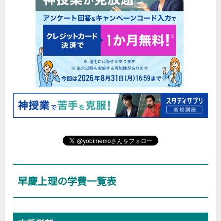
早慶上理の学費一覧表