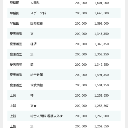
早稲田
人間科
200,000
1,601,000
早稲田
スポーツ科
200,000
1,640,000
早稲田
国際教養
200,000
1,593,000
慶應義塾
文
200,000
1,343,350
慶應義塾
経済
200,000
1,348,350
慶應義塾
法
200,000
1,353,350
慶應義塾
商
200,000
1,349,850
慶應義塾
総合政策
200,000
1,591,350
慶應義塾
環境情報
200,000
1,591,350
上智
神
200,000
1,252,650
上智
文★
200,000
1,255,507
上智
総合人間科-看護以外★
200,000
1,266,900
上智
法
200,000
1,252,650