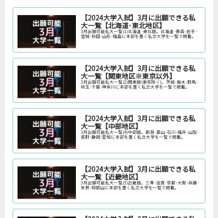
【2024大学入試】3月に出願できる私
大一覧【北海道･東北地区】
3月出願可能私大一覧(1)北海道･東北版。北海道･青森･岩手･
宮城･秋田･山形･福島に本部を置く私立大学を一覧で掲載。
【2024大学入試】3月に出願できる私
大一覧【関東地区※東京以外】
3月出願可能私大一覧(2)関東版(東京除く)。茨城･栃木･群馬･
埼玉･千葉･神奈川に本部を置く私立大学を一覧で掲載。
【2024大学入試】3月に出願できる私
大一覧【中部地区】
3月出願可能私大一覧(4)中部版。新潟･富山･石川･福井･山梨･
長野･静岡･愛知に本部を置く私立大学を一覧で掲載。
【2024大学入試】3月に出願できる私
大一覧【近畿地区】
3月出願可能私大一覧(5)近畿版。三重･滋賀･京都･大阪･兵庫･
奈良･和歌山に本部を置く私立大学を一覧で掲載。