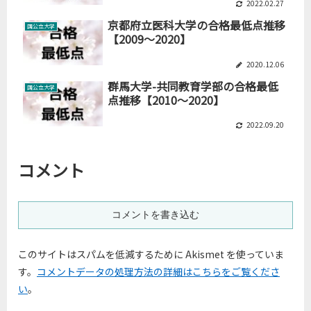
2022.02.27
京都府立医科大学の合格最低点推移
国公立大学
【2009～2020】
2020.12.06
群馬大学-共同教育学部の合格最低
国公立大学
点推移【2010～2020】
2022.09.20
コメント
コメントを書き込む
このサイトはスパムを低減するために Akismet を使っていま
す。
コメントデータの処理方法の詳細はこちらをご覧くださ
い
。