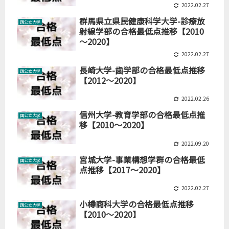
2022.02.27
群馬県立県民健康科学大学-診療放
国公立大学
射線学部の合格最低点推移【2010
～2020】
2022.02.27
長崎大学-歯学部の合格最低点推移
国公立大学
【2012～2020】
2022.02.26
信州大学-教育学部の合格最低点推
国公立大学
移【2010～2020】
2022.09.20
宮城大学-事業構想学群の合格最低
国公立大学
点推移【2017～2020】
2022.02.27
小樽商科大学の合格最低点推移
国公立大学
【2010～2020】