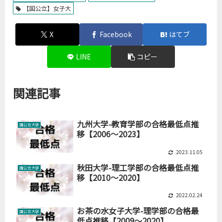
【国公立】女子大
X
Facebook
はてブ
LINE
コピー
関連記事
九州大学-教育学部の合格最低点推
国公立大学
移【2006～2023】
2023.11.05
秋田大学-理工学部の合格最低点推
国公立大学
移【2010～2020】
2022.02.24
お茶の水女子大学-理学部の合格最
国公立大学
低点推移【2009～2020】