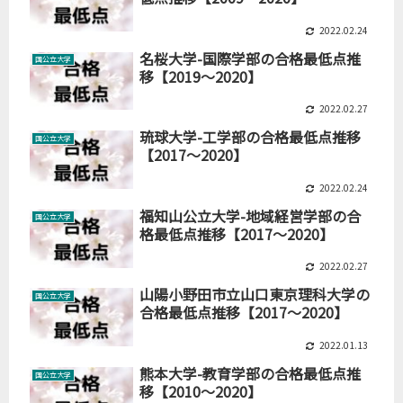
2022.02.24
名桜大学-国際学部の合格最低点推
国公立大学
移【2019～2020】
2022.02.27
琉球大学-工学部の合格最低点推移
国公立大学
【2017～2020】
2022.02.24
福知山公立大学-地域経営学部の合
国公立大学
格最低点推移【2017～2020】
2022.02.27
山陽小野田市立山口東京理科大学の
国公立大学
合格最低点推移【2017～2020】
2022.01.13
熊本大学-教育学部の合格最低点推
国公立大学
移【2010～2020】