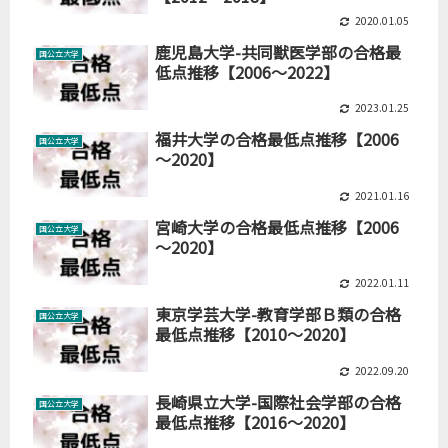
2020.01.05
鹿児島大学-共同獣医学部の合格最
国公立大学
低点推移【2006～2022】
2023.01.25
福井大学の合格最低点推移【2006
国公立大学
～2020】
2021.01.16
宮崎大学の合格最低点推移【2006
国公立大学
～2020】
2022.01.11
東京学芸大学-教育学部Ｂ類の合格
国公立大学
最低点推移【2010～2020】
2022.09.20
長崎県立大学-国際社会学部の合格
国公立大学
最低点推移【2016～2020】