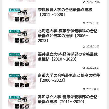
2020.12.06
奈良教育大学の合格最低点推移
国公立大学
【2012～2020】
2022.01.09
北海道大学-医学部保健学科の合格
国公立大学
最低点と倍率の推移【2006～
2023】
2023.11.07
福井県立大学-経済学部の合格最低
国公立大学
点推移【2010～2020】
2022.02.27
京都大学の合格最低点と倍率の推移
国公立大学
【2006～2023】
2023.10.20
高知県立大学-健康栄養学部の合格
国公立大学
最低点推移【2011～2020】