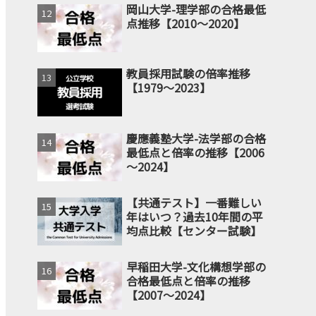
岡山大学-理学部の合格最低
点推移【2010～2020】
教員採用試験の倍率推移
【1979～2023】
慶應義塾大学-法学部の合格
最低点と倍率の推移【2006
～2024】
【共通テスト】一番難しい
年はいつ？過去10年間の平
均点比較【センター試験】
早稲田大学-文化構想学部の
合格最低点と倍率の推移
【2007～2024】