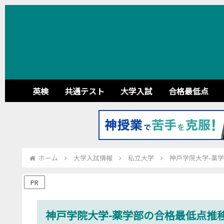
英検
共通テスト
大学入試
合格最低点
ホーム
大学入試情報
私立大学
神戸学院大学-薬学
PR
神戸学院大学-薬学部の合格最低点推移【