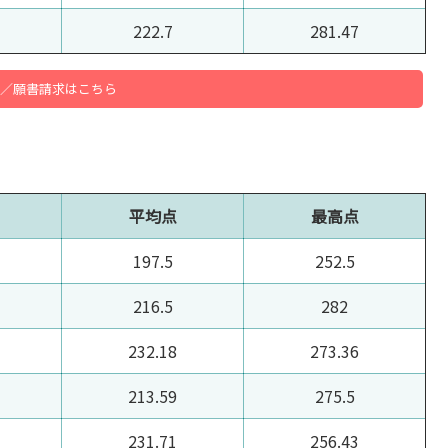
222.7
281.47
／願書請求はこちら
平均点
最高点
197.5
252.5
216.5
282
232.18
273.36
213.59
275.5
231.71
256.43