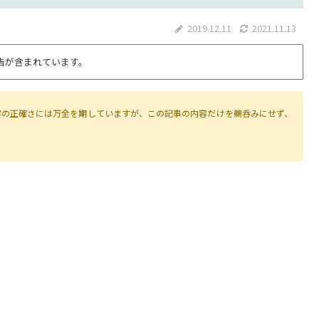
2019.12.11
2021.11.13
告が含まれています。
容の正確さには万全を期していますが、この記事の内容だけを鵜呑みにせず、