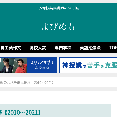
予備校英語講師のメモ帳
よびめも
自由英作文
高校入試
専門学校
英語勉強法
TOE
部の合格最低点推移【2010～2021】
2010～2021】