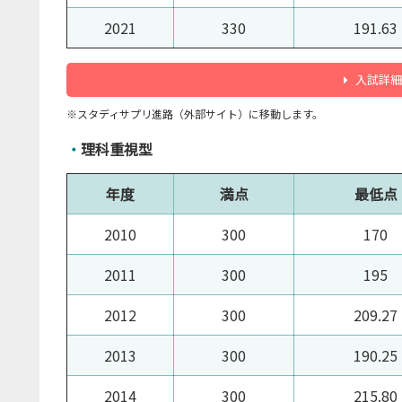
2021
330
191.63
入試詳細
※スタディサプリ進路（外部サイト）に移動します。
・
理科重視型
年度
満点
最低点
2010
300
170
2011
300
195
2012
300
209.27
2013
300
190.25
2014
300
215.80