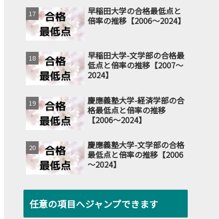
早稲田大学の合格最低点と
倍率の推移【2006～2024】
早稲田大学-文学部の合格最
低点と倍率の推移【2007～
2024】
慶應義塾大学-経済学部の合
格最低点と倍率の推移
【2006～2024】
慶應義塾大学-文学部の合格
最低点と倍率の推移【2006
～2024】
任意の項目へジャンプできます