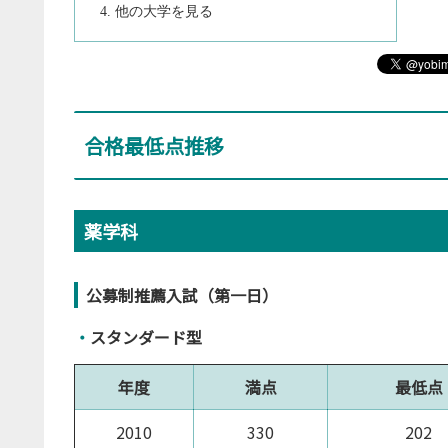
他の大学を見る
合格最低点推移
薬学科
公募制推薦入試（第一日）
・
スタンダード型
年度
満点
最低点
2010
330
202