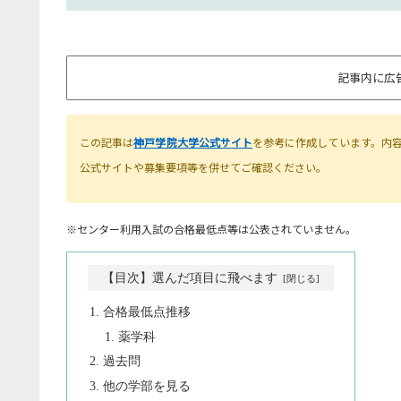
記事内に広
この記事は
神戸学院大学公式サイト
を参考に作成しています。内
公式サイトや募集要項等を併せてご確認ください。
※センター利用入試の合格最低点等は公表されていません。
【目次】選んだ項目に飛べます
合格最低点推移
薬学科
過去問
他の学部を見る