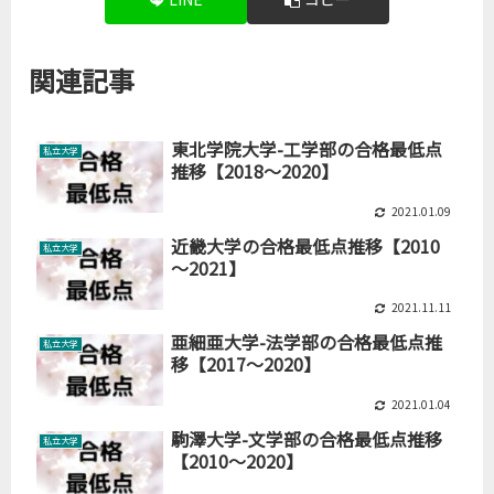
関連記事
東北学院大学-工学部の合格最低点
私立大学
推移【2018～2020】
2021.01.09
近畿大学の合格最低点推移【2010
私立大学
～2021】
2021.11.11
亜細亜大学-法学部の合格最低点推
私立大学
移【2017～2020】
2021.01.04
駒澤大学-文学部の合格最低点推移
私立大学
【2010～2020】