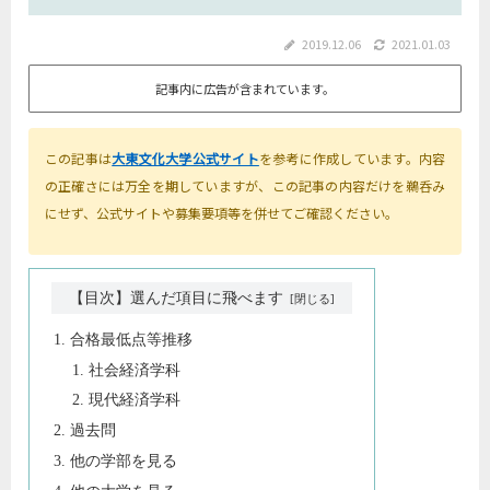
2019.12.06
2021.01.03
記事内に広告が含まれています。
この記事は
大東文化大学公式サイト
を参考に作成しています。内容
の正確さには万全を期していますが、この記事の内容だけを鵜呑み
にせず、公式サイトや募集要項等を併せてご確認ください。
【目次】選んだ項目に飛べます
合格最低点等推移
社会経済学科
現代経済学科
過去問
他の学部を見る