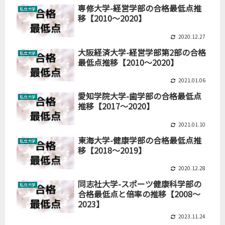
専修大学-経営学部の合格最低点推
私立大学
移【2010～2020】
2020.12.27
大阪経済大学-経営学部第2部の合格
私立大学
最低点推移【2010～2020】
2021.01.06
愛知学院大学-歯学部の合格最低点
私立大学
推移【2017～2020】
2021.01.10
東海大学-健康学部の合格最低点推
私立大学
移【2018～2019】
2020.12.28
同志社大学-スポーツ健康科学部の
私立大学
合格最低点と倍率の推移【2008～
2023】
2023.11.24