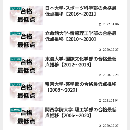
日本大学-スポーツ科学部の合格最
私立大学
低点推移【2016～2021】
2022.04.06
立命館大学-情報理工学部の合格最
私立大学
低点推移【2010～2020】
2020.12.27
東海大学-国際文化学部の合格最低
私立大学
点推移【2012～2019】
2020.12.28
帝京大学-薬学部の合格最低点推移
私立大学
【2008～2020】
2021.01.04
関西学院大学-理工学部の合格最低
私立大学
点推移【2006～2020】
2020.12.27