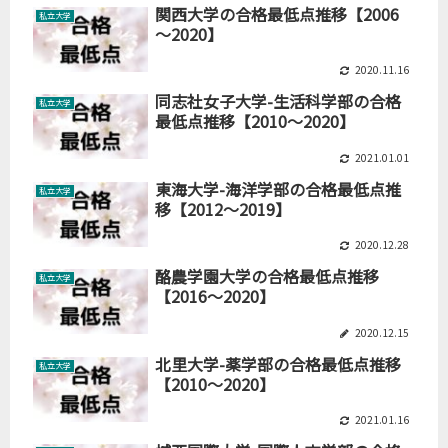
関西大学の合格最低点推移【2006
私立大学
～2020】
2020.11.16
同志社女子大学-生活科学部の合格
私立大学
最低点推移【2010～2020】
2021.01.01
東海大学-海洋学部の合格最低点推
私立大学
移【2012～2019】
2020.12.28
酪農学園大学の合格最低点推移
私立大学
【2016～2020】
2020.12.15
北里大学-薬学部の合格最低点推移
私立大学
【2010～2020】
2021.01.16