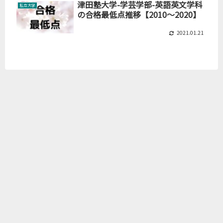
津田塾大学-学芸学部-英語英文学科
私立大学
の合格最低点推移【2010～2020】
2021.01.21