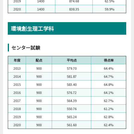
2019
1400
874.68
62.5%
2020
1400
838.35
59.9%
環境創生理工学科
センター試験
年度
配点
平均点
得点率
2013
900
579.70
64.4%
2014
900
581.87
64.7%
2015
900
583.40
64.8%
2016
900
576.72
64.1%
2017
900
564.39
62.7%
2018
900
550.76
61.2%
2019
900
565.24
62.8%
2020
900
561.60
62.4%