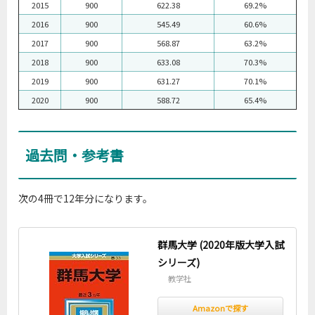
2015
900
622.38
69.2%
2016
900
545.49
60.6%
2017
900
568.87
63.2%
2018
900
633.08
70.3%
2019
900
631.27
70.1%
2020
900
588.72
65.4%
過去問・参考書
次の4冊で12年分になります。
群馬大学 (2020年版大学入試
シリーズ)
教学社
Amazonで探す