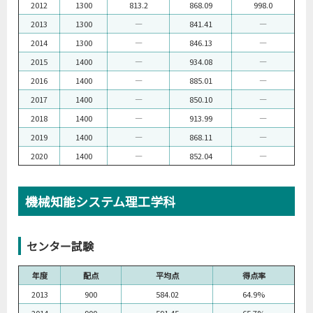
2012
1300
813.2
868.09
998.0
2013
1300
―
841.41
―
2014
1300
―
846.13
―
2015
1400
―
934.08
―
2016
1400
―
885.01
―
2017
1400
―
850.10
―
2018
1400
―
913.99
―
2019
1400
―
868.11
―
2020
1400
―
852.04
―
機械知能システム理工学科
センター試験
年度
配点
平均点
得点率
2013
900
584.02
64.9%