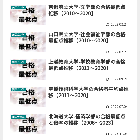
京都府立大学-文学部の合格最低点
国公立大学
推移【2010～2020】
2022.02.27
山口県立大学-社会福祉学部の合格
国公立大学
最低点推移【2010～2020】
2022.02.27
上越教育大学-学校教育学部の合格
国公立大学
最低点推移【2011～2020】
2022.09.20
豊橋技術科学大学の合格者平均点推
国公立大学
移【2011～2020】
2020.07.04
北海道大学-経済学部の合格最低点
国公立大学
と倍率の推移【2006～2023】
2023.11.09