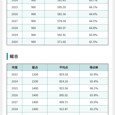
2014
900
591.45
65.7%
2015
900
595.20
66.1%
2016
900
581.56
64.6%
2017
900
578.38
64.3%
2018
900
583.07
64.8%
2019
900
592.91
65.9%
2020
900
571.60
63.5%
総合
年度
配点
平均点
得点率
2013
1300
829.28
63.8%
2014
1300
824.26
63.4%
2015
1400
925.56
66.1%
2016
1400
893.02
63.8%
2017
1400
909.73
65.0%
2018
1400
913.87
65.3%