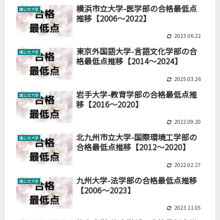
横浜市立大学-医学部の合格最低点
国公立大学
推移【2006～2022】
2023.06.22
東京外国語大学-言語文化学部の合
国公立大学
格最低点推移【2014～2024】
2025.03.26
岩手大学-教育学部の合格最低点推
国公立大学
移【2016～2020】
2022.09.20
北九州市立大学-国際環境工学部の
国公立大学
合格最低点推移【2012～2020】
2022.02.27
九州大学-法学部の合格最低点推移
国公立大学
【2006～2023】
2023.11.05