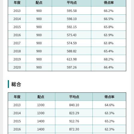
年度
配点
平均点
得点率
2013
900
595.58
66.2%
2014
900
598.10
66.5%
2015
900
592.15
65.8%
2016
900
575.43
63.9%
2017
900
574.59
63.8%
2018
900
588.82
65.4%
2019
900
613.98
68.2%
2020
900
597.26
66.4%
総合
年度
配点
平均点
得点率
2013
1300
840.10
64.6%
2014
1300
823.29
63.3%
2015
1400
912.76
65.2%
2016
1400
872.30
62.3%