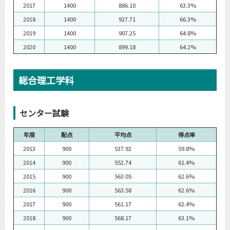
2017
1400
886.10
63.3%
2018
1400
927.71
66.3%
2019
1400
907.25
64.8%
2020
1400
899.18
64.2%
総合理工学科
センター試験
年度
配点
平均点
得点率
2013
900
537.92
59.8%
2014
900
552.74
61.4%
2015
900
563.05
62.6%
2016
900
563.58
62.6%
2017
900
561.17
62.4%
2018
900
568.17
63.1%