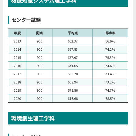
機械知能システム理工学科
センター試験
年度
配点
平均点
得点率
2013
900
602.37
66.9%
2014
900
667.83
74.2%
2015
900
677.97
75.3%
2016
900
671.65
74.6%
2017
900
660.20
73.4%
2018
900
658.94
73.2%
2019
900
671.86
74.7%
2020
900
616.68
68.5%
環境創生理工学科