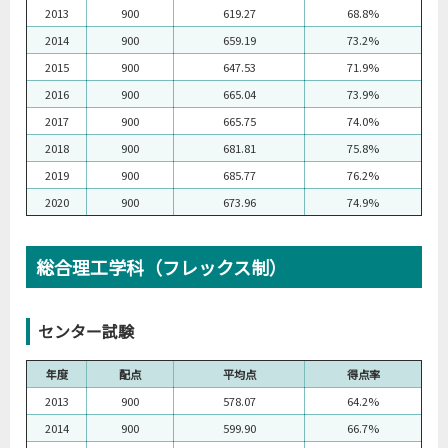
2013
900
619.27
68.8%
2014
900
659.19
73.2%
2015
900
647.53
71.9%
2016
900
665.04
73.9%
2017
900
665.75
74.0%
2018
900
681.81
75.8%
2019
900
685.77
76.2%
2020
900
673.96
74.9%
総合理工学科（フレックス制）
センター試験
年度
配点
平均点
得点率
2013
900
578.07
64.2%
2014
900
599.90
66.7%