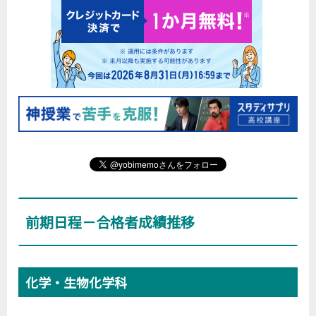
前期日程－合格者成績推移
化学・生物化学科