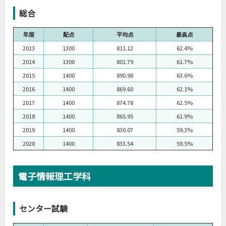
総合
年度
配点
平均点
最高点
2013
1300
811.12
62.4%
2014
1300
801.79
61.7%
2015
1400
890.98
63.6%
2016
1400
869.60
62.1%
2017
1400
874.78
62.5%
2018
1400
865.95
61.9%
2019
1400
830.07
59.3%
2020
1400
833.54
59.5%
電子情報理工学科
センター試験