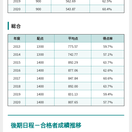
2019
900
562.69
62.5%
2020
900
543.87
60.4%
総合
年度
配点
平均点
得点率
2013
1300
775.57
59.7%
2014
1300
742.77
57.1%
2015
1400
892.29
63.7%
2016
1400
877.06
62.6%
2017
1400
847.84
60.6%
2018
1400
892.00
63.7%
2019
1400
831.13
59.4%
2020
1400
807.65
57.7%
後期日程－合格者成績推移