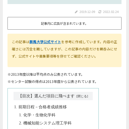
2019.12.09
2022.02.24
記事内に広告が含まれています。
この記事は
群馬大学公式サイト
を参考に作成しています。内容の正
確さには万全を期していますが、この記事の内容だけを鵜呑みにせ
ず、公式サイトや募集要項等を併せてご確認ください。
※2013年度以降は平均点のみ公表されています。
※センター試験の得点は2013年度から公表されています。
【目次】選んだ項目に飛べます
前期日程－合格者成績推移
化学・生物化学科
機械知能システム理工学科