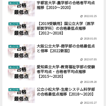
宇都宮大学-農学部の合格者平均点
国公立大学
推移【2010～2020】
2022.02.25
【2019受験用】国公立大学〔医学
国公立大学
部医学科〕の合格最低点推移
【2012～2018】
2020.01.05
大阪公立大学-商学部の合格最低点
国公立大学
と倍率【2022新設】
2023.07.05
愛知県立大学-教育福祉学部の受験
国公立大学
者平均点・合格者平均点推移
【2015～2020】
2022.09.20
公立小松大学-生産システム科学部
国公立大学
の合格最低点推移【2018～2020】
2022.02.27