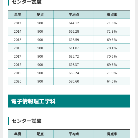
センター試験
年度
配点
平均点
得点率
2013
900
644.12
71.6%
2014
900
656.28
72.9%
2015
900
626.59
69.6%
2016
900
631.07
70.1%
2017
900
635.72
70.6%
2018
900
626.37
69.6%
2019
900
665.24
73.9%
2020
900
580.60
64.5%
電子情報理工学科
センター試験
年度
配点
平均点
得点率