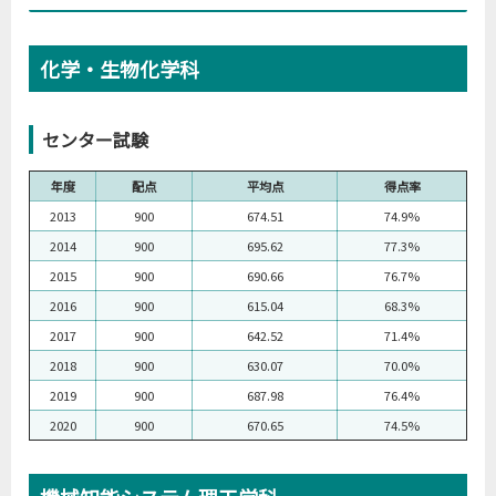
化学・生物化学科
センター試験
年度
配点
平均点
得点率
2013
900
674.51
74.9%
2014
900
695.62
77.3%
2015
900
690.66
76.7%
2016
900
615.04
68.3%
2017
900
642.52
71.4%
2018
900
630.07
70.0%
2019
900
687.98
76.4%
2020
900
670.65
74.5%