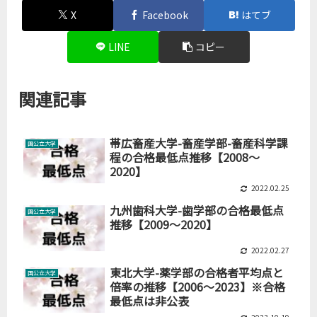
X
Facebook
はてブ
LINE
コピー
関連記事
帯広畜産大学-畜産学部-畜産科学課
国公立大学
程の合格最低点推移【2008～
2020】
2022.02.25
九州歯科大学-歯学部の合格最低点
国公立大学
推移【2009～2020】
2022.02.27
東北大学-薬学部の合格者平均点と
国公立大学
倍率の推移【2006～2023】※合格
最低点は非公表