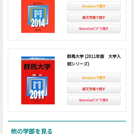
Amazonで探す
楽天市場で探す
Yahoo!ｼｮｯﾋﾟﾝｸﾞで探す
群馬大学 (2011年版 大学入
試シリーズ)
Amazonで探す
楽天市場で探す
Yahoo!ｼｮｯﾋﾟﾝｸﾞで探す
他の学部を見る