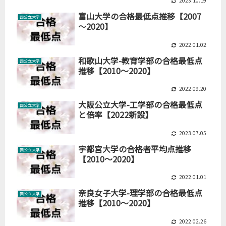
2023.10.19
富山大学の合格最低点推移【2007
国公立大学
～2020】
2022.01.02
和歌山大学-教育学部の合格最低点
国公立大学
推移【2010～2020】
2022.09.20
大阪公立大学-工学部の合格最低点
国公立大学
と倍率【2022新設】
2023.07.05
宇都宮大学の合格者平均点推移
国公立大学
【2010～2020】
2022.01.01
奈良女子大学-理学部の合格最低点
国公立大学
推移【2010～2020】
2022.02.26