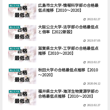
広島市立大学-情報科学部の合格最
国公立大学
低点推移【2010～2020】
2022.02.27
大阪公立大学-法学部の合格最低点
国公立大学
と倍率【2022新設】
2023.07.05
滋賀県立大学-工学部の合格最低点
国公立大学
推移【2010～2020】
2022.02.27
秋田大学の合格最低点推移【2010
国公立大学
～2020】
2020.06.12
福井県立大学-海洋生物資源学部の
国公立大学
合格最低点推移【2010～2020】
2022.02.27