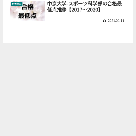
中京大学-スポーツ科学部の合格最
私立大学
低点推移【2017～2020】
2021.01.11