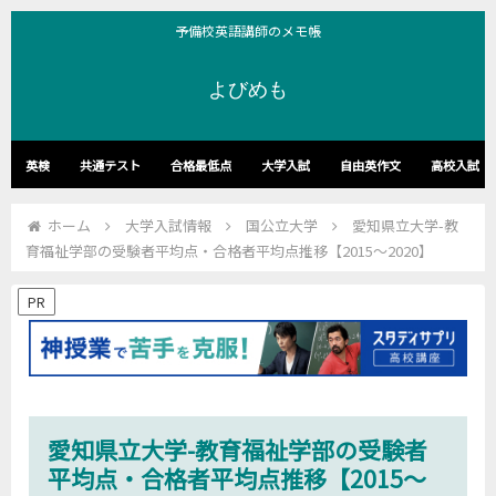
予備校英語講師のメモ帳
よびめも
英検
共通テスト
合格最低点
大学入試
自由英作文
高校入試
ホーム
大学入試情報
国公立大学
愛知県立大学-教
育福祉学部の受験者平均点・合格者平均点推移【2015～2020】
PR
愛知県立大学-教育福祉学部の受験者
平均点・合格者平均点推移【2015～