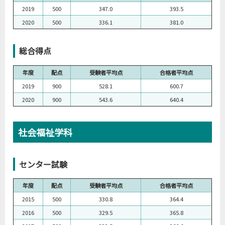
2019
500
347.0
393.5
2020
500
336.1
381.0
総合得点
年度
配点
受験者平均点
合格者平均点
2019
900
528.1
600.7
2020
900
543.6
640.4
社会福祉学科
センター試験
年度
配点
受験者平均点
合格者平均点
2015
500
330.8
364.4
2016
500
329.5
365.8