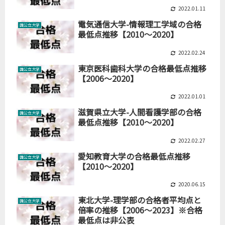
2022.01.11
電気通信大学-情報理工学域の合格
国公立大学
最低点推移【2010～2020】
2022.02.24
東京医科歯科大学の合格最低点推移
国公立大学
【2006～2020】
2022.01.01
滋賀県立大学-人間看護学部の合格
国公立大学
最低点推移【2010～2020】
2022.02.27
愛知教育大学の合格最低点推移
国公立大学
【2010～2020】
2020.06.15
東北大学-理学部の合格者平均点と
国公立大学
倍率の推移【2006～2023】※合格
最低点は非公表