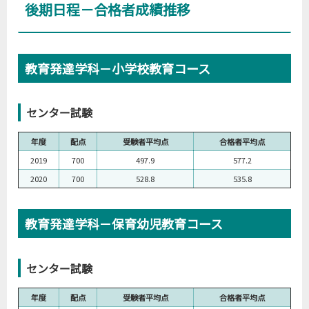
後期日程－合格者成績推移
教育発達学科－小学校教育コース
センター試験
年度
配点
受験者平均点
合格者平均点
2019
700
497.9
577.2
2020
700
528.8
535.8
教育発達学科－保育幼児教育コース
センター試験
年度
配点
受験者平均点
合格者平均点