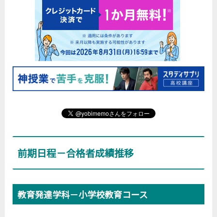
前期日程－合格者成績推移
教育発達学科－小学校教育コース