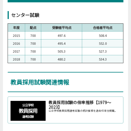
センター試験
年度
配点
受験者平均点
合格者平均点
2015
700
497.6
508.4
2016
700
495.4
552.0
2017
700
505.3
527.3
2018
700
480.2
534.3
教員採用試験関連情報
教員採用試験の倍率推移【1979～
2023】
公立学校教員採用選考試験の統計推移を過去45年分掲載。