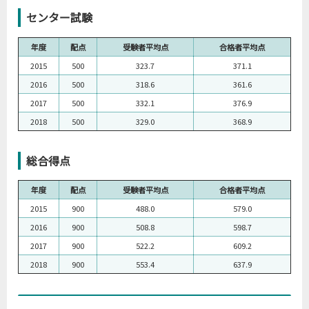
センター試験
年度
配点
受験者平均点
合格者平均点
2015
500
323.7
371.1
2016
500
318.6
361.6
2017
500
332.1
376.9
2018
500
329.0
368.9
総合得点
年度
配点
受験者平均点
合格者平均点
2015
900
488.0
579.0
2016
900
508.8
598.7
2017
900
522.2
609.2
2018
900
553.4
637.9