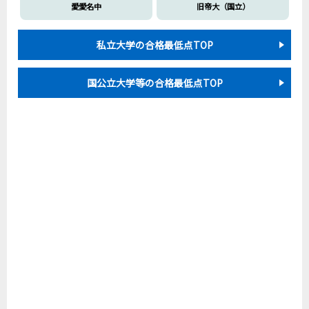
愛愛名中
旧帝大（国立）
私立大学の合格最低点TOP
国公立大学等の合格最低点TOP