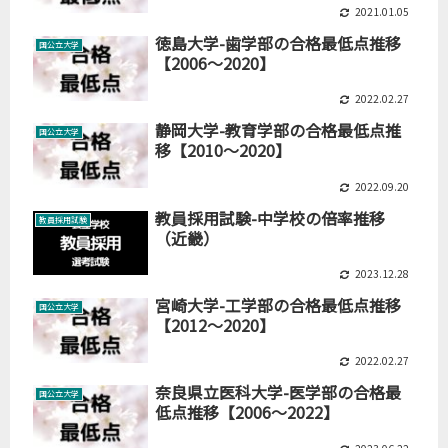
2021.01.05
徳島大学-歯学部の合格最低点推移
国公立大学
【2006～2020】
2022.02.27
静岡大学-教育学部の合格最低点推
国公立大学
移【2010～2020】
2022.09.20
教員採用試験-中学校の倍率推移
教員採用試験
（近畿）
2023.12.28
宮崎大学-工学部の合格最低点推移
国公立大学
【2012～2020】
2022.02.27
奈良県立医科大学-医学部の合格最
国公立大学
低点推移【2006～2022】