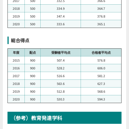
2017
500
332.5
366.6
2018
500
334.9
364.7
2019
500
347.4
376.8
2020
500
333.6
365.1
総合得点
年度
配点
受験者平均点
合格者平均点
2015
900
507.4
576.8
2016
900
528.2
606.0
2017
900
516.6
581.2
2018
900
563.6
627.3
2019
900
512.8
568.6
2020
900
530.3
594.3
（参考）教育発達学科