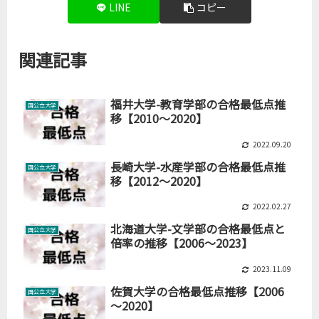
LINE
コピー
関連記事
福井大学-教育学部の合格最低点推
国公立大学
移【2010～2020】
2022.09.20
長崎大学-水産学部の合格最低点推
国公立大学
移【2012～2020】
2022.02.27
北海道大学-文学部の合格最低点と
国公立大学
倍率の推移【2006～2023】
2023.11.09
佐賀大学の合格最低点推移【2006
国公立大学
～2020】