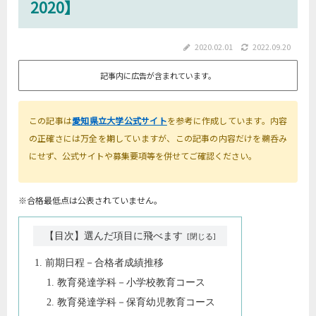
2020】
2020.02.01
2022.09.20
記事内に広告が含まれています。
この記事は
愛知県立大学公式サイト
を参考に作成しています。内容
の正確さには万全を期していますが、この記事の内容だけを鵜呑み
にせず、公式サイトや募集要項等を併せてご確認ください。
※合格最低点は公表されていません。
【目次】選んだ項目に飛べます
前期日程－合格者成績推移
教育発達学科－小学校教育コース
教育発達学科－保育幼児教育コース