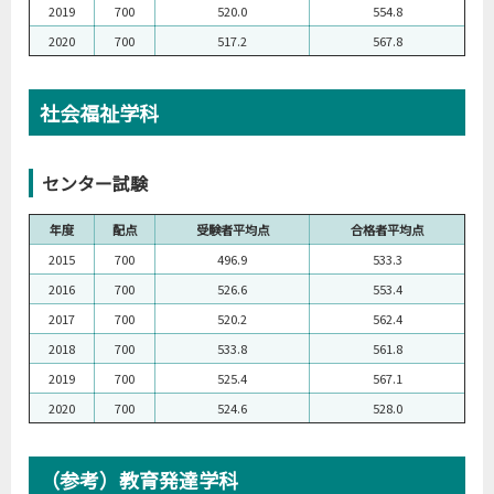
2019
700
520.0
554.8
2020
700
517.2
567.8
社会福祉学科
センター試験
年度
配点
受験者平均点
合格者平均点
2015
700
496.9
533.3
2016
700
526.6
553.4
2017
700
520.2
562.4
2018
700
533.8
561.8
2019
700
525.4
567.1
2020
700
524.6
528.0
（参考）教育発達学科