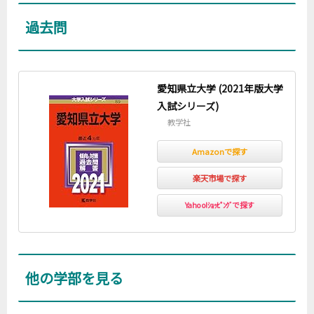
過去問
愛知県立大学 (2021年版大学
入試シリーズ)
教学社
Amazonで探す
楽天市場で探す
Yahoo!ｼｮｯﾋﾟﾝｸﾞで探す
他の学部を見る