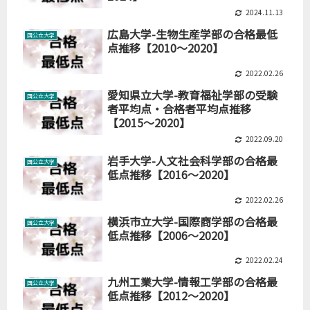
2024.11.13
広島大学-生物生産学部の合格最低
国公立大学
点推移【2010～2020】
2022.02.26
愛知県立大学-教育福祉学部の受験
国公立大学
者平均点・合格者平均点推移
【2015～2020】
2022.09.20
岩手大学-人文社会科学部の合格最
国公立大学
低点推移【2016～2020】
2022.02.26
横浜市立大学-国際商学部の合格最
国公立大学
低点推移【2006～2020】
2022.02.24
九州工業大学-情報工学部の合格最
国公立大学
低点推移【2012～2020】