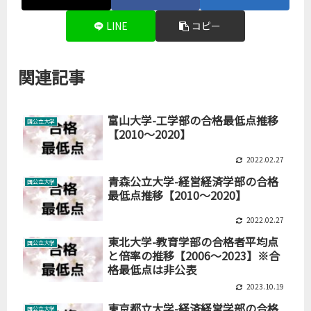
LINE
コピー
関連記事
富山大学-工学部の合格最低点推移
国公立大学
【2010～2020】
2022.02.27
青森公立大学-経営経済学部の合格
国公立大学
最低点推移【2010～2020】
2022.02.27
東北大学-教育学部の合格者平均点
国公立大学
と倍率の推移【2006～2023】※合
格最低点は非公表
2023.10.19
東京都立大学-経済経営学部の合格
国公立大学