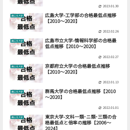
2023.01.30
広島大学-工学部の合格最低点推移
国公立大学
【2010～2020】
2022.02.26
広島市立大学-情報科学部の合格最
国公立大学
低点推移【2010～2020】
2022.02.27
京都府立大学の合格最低点推移
国公立大学
【2010～2020】
2022.01.13
群馬大学の合格最低点推移【2010
国公立大学
～2020】
2022.01.01
東京大学-文科一類･ニ類･三類の合
国公立大学
格最低点と倍率の推移【2006～
2024】