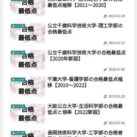
最低点推移【2011～2020】
2022.02.24
公立千歳科学技術大学-理工学部の
国公立大学
合格最低点
2022.02.27
公立千歳科学技術大学の合格最低点
国公立大学
【2020年新設】
2020.07.04
千葉大学-看護学部の合格最低点推
国公立大学
移【2010～2022】
2023.01.20
大阪公立大学-生活科学部の合格最
国公立大学
低点と倍率【2022新設】
2023.07.05
長岡技術科学大学-工学部の合格者
国公立大学