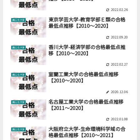
2022.02.26
東京学芸大学-教育学部Ｅ類の合格
国公立大学
最低点推移【2010～2020】
2022.09.20
香川大学-経済学部の合格最低点推
国公立大学
移【2010～2020】
2022.02.27
室蘭工業大学の合格最低点推移
国公立大学
【2010～2020】
2020.12.06
名古屋工業大学の合格最低点推移
国公立大学
【2011～2020】
2022.01.08
大阪府立大学-生命環境科学域の合
国公立大学
格最低点推移【2010～2021】